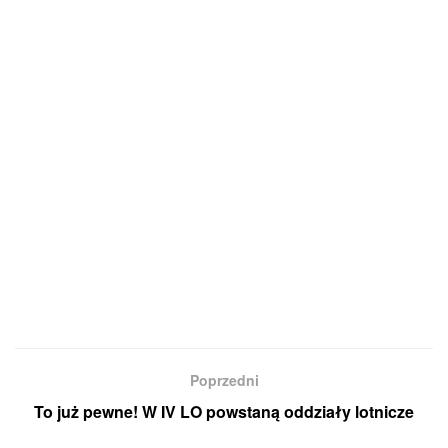
Poprzedni
To już pewne! W IV LO powstaną oddziały lotnicze