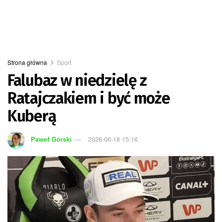
Strona główna
Sport
Falubaz w niedzielę z
Ratajczakiem i być może
Kuberą
Paweł Górski
2026-06-18 15:16