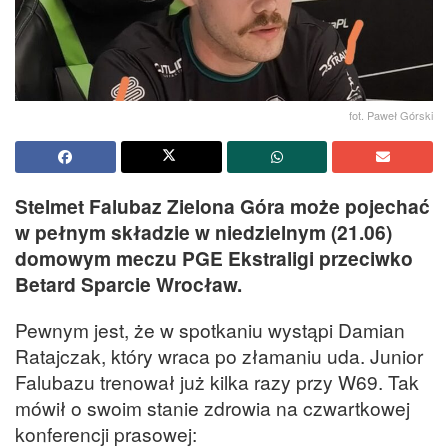
fot. Paweł Górski
Stelmet Falubaz Zielona Góra może pojechać
w pełnym składzie w niedzielnym (21.06)
domowym meczu PGE Ekstraligi przeciwko
Betard Sparcie Wrocław.
Pewnym jest, że w spotkaniu wystąpi Damian
Ratajczak, który wraca po złamaniu uda. Junior
Falubazu trenował już kilka razy przy W69. Tak
mówił o swoim stanie zdrowia na czwartkowej
konferencji prasowej: