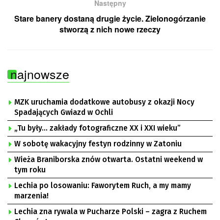
Następny
Stare banery dostaną drugie życie. Zielonogórzanie
stworzą z nich nowe rzeczy
najnowsze
MZK uruchamia dodatkowe autobusy z okazji Nocy
Spadających Gwiazd w Ochli
„Tu były… zakłady fotograficzne XX i XXI wieku”
W sobotę wakacyjny festyn rodzinny w Zatoniu
Wieża Braniborska znów otwarta. Ostatni weekend w
tym roku
Lechia po losowaniu: Faworytem Ruch, a my mamy
marzenia!
Lechia zna rywala w Pucharze Polski – zagra z Ruchem