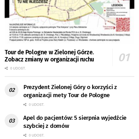
Tour de Pologne w Zielonej Górze.
Zobacz zmiany w organizacji ruchu
0 UDOST.
Prezydent Zielonej Góry o korzyści z
organizacji mety Tour de Pologne
0 UDOST.
Apel do pacjentów: 5 sierpnia wyjedźcie
szybciej z domów
0 UDOST.