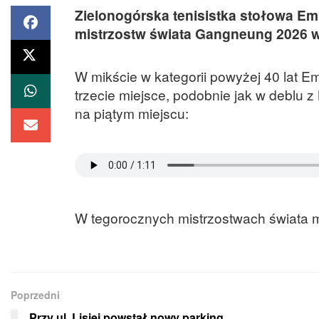
Zielonogórska tenisistka stołowa Em
mistrzostw świata Gangneung 2026 w
W mikście w kategorii powyżej 40 lat E
trzecie miejsce, podobnie jak w deblu 
na piątym miejscu:
W tegorocznych mistrzostwach świata m
Poprzedni
Przy ul. Lisiej powstał nowy parking