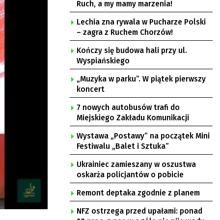
Ruch, a my mamy marzenia!
Lechia zna rywala w Pucharze Polski
– zagra z Ruchem Chorzów!
Kończy się budowa hali przy ul.
Wyspiańskiego
„Muzyka w parku”. W piątek pierwszy
koncert
7 nowych autobusów trafi do
Miejskiego Zakładu Komunikacji
Wystawa „Postawy” na początek Mini
Festiwalu „Balet i Sztuka”
Ukrainiec zamieszany w oszustwa
oskarża policjantów o pobicie
Remont deptaka zgodnie z planem
NFZ ostrzega przed upałami: ponad