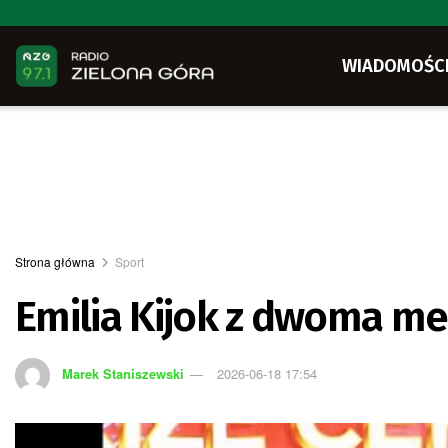
WIADOMOŚC
Strona główna
Sport
Emilia Kijok z dwoma m
Marek Staniszewski
2026-06-18 17:54