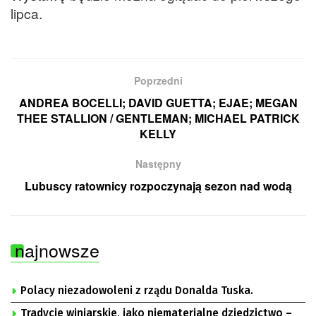
lipca.
Poprzedni
ANDREA BOCELLI; DAVID GUETTA; EJAE; MEGAN
THEE STALLION / GENTLEMAN; MICHAEL PATRICK
KELLY
Następny
Lubuscy ratownicy rozpoczynają sezon nad wodą
najnowsze
Polacy niezadowoleni z rządu Donalda Tuska.
Tradycje winiarskie, jako niematerialne dziedzictwo –