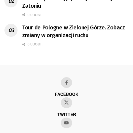
Zatoniu
0 UDOST.
Tour de Pologne w Zielonej Górze. Zobacz
zmiany w organizacji ruchu
0 UDOST.
FACEBOOK
TWITTER