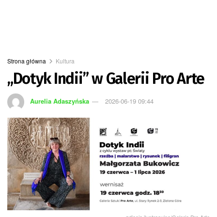
Strona główna
Kultura
„Dotyk Indii” w Galerii Pro Arte
Aurelia Adaszyńska
2026-06-19 09:44
zdjęcia ilustracyjne/Galeria Pro Arte