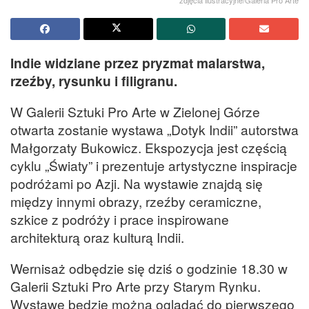
Indie widziane przez pryzmat malarstwa,
rzeźby, rysunku i filigranu.
W Galerii Sztuki Pro Arte w Zielonej Górze
otwarta zostanie wystawa „Dotyk Indii” autorstwa
Małgorzaty Bukowicz. Ekspozycja jest częścią
cyklu „Światy” i prezentuje artystyczne inspiracje
podróżami po Azji. Na wystawie znajdą się
między innymi obrazy, rzeźby ceramiczne,
szkice z podróży i prace inspirowane
architekturą oraz kulturą Indii.
Wernisaż odbędzie się dziś o godzinie 18.30 w
Galerii Sztuki Pro Arte przy Starym Rynku.
Wystawę będzie można oglądać do pierwszego