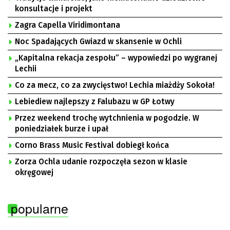
konsultacje i projekt
Zagra Capella Viridimontana
Noc Spadających Gwiazd w skansenie w Ochli
„Kapitalna rekacja zespołu” – wypowiedzi po wygranej
Lechii
Co za mecz, co za zwycięstwo! Lechia miażdży Sokoła!
Lebiediew najlepszy z Falubazu w GP Łotwy
Przez weekend trochę wytchnienia w pogodzie. W
poniedziałek burze i upał
Corno Brass Music Festival dobiegł końca
Zorza Ochla udanie rozpoczęła sezon w klasie
okręgowej
popularne