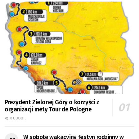
Prezydent Zielonej Góry o korzyści z
organizacji mety Tour de Pologne
0 UDOST.
W sobotę wakacyjny festyn rodzinny w