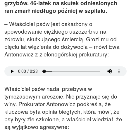
grzybów. 46-latek na skutek odniesionych
ran zmarł niedługo później w szpitalu.
– Właściciel psów jest oskarżony o
spowodowanie ciężkiego uszczerbku na
zdrowiu, skutkującego śmiercią. Grozi mu od
pięciu lat więzienia do dożywocia – mówi Ewa
Antonowicz z zielonogórskiej prokuratury:
Właściciel psów nadal przebywa w
tymczasowym areszcie. Nie przyznaje się do
winy. Prokurator Antonowicz podkreśla, że
kluczowa była opinia biegłych, która mówi, że
psy były źle szkolone, a właściciel wiedział, że
są wyjątkowo agresywne: