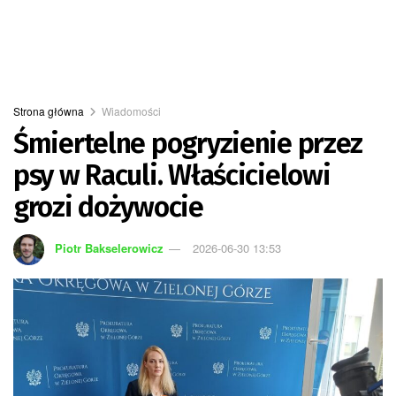
Strona główna
Wiadomości
Śmiertelne pogryzienie przez
psy w Raculi. Właścicielowi
grozi dożywocie
Piotr Bakselerowicz
2026-06-30 13:53