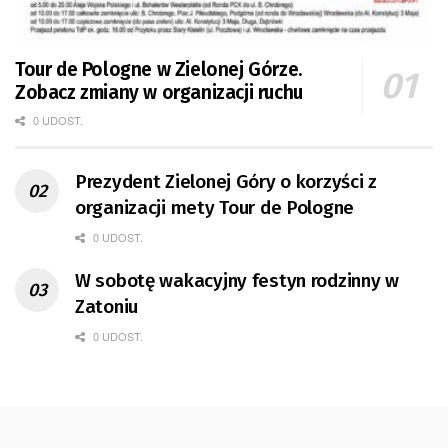
Tour de Pologne w Zielonej Górze.
Zobacz zmiany w organizacji ruchu
0 UDOST.
Prezydent Zielonej Góry o korzyści z
organizacji mety Tour de Pologne
0 UDOST.
W sobotę wakacyjny festyn rodzinny w
Zatoniu
0 UDOST.