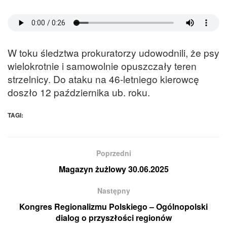
W toku śledztwa prokuratorzy udowodnili, że psy
wielokrotnie i samowolnie opuszczały teren
strzelnicy. Do ataku na 46-letniego kierowcę
doszło 12 października ub. roku.
TAGI:
Poprzedni
Magazyn żużlowy 30.06.2025
Następny
Kongres Regionalizmu Polskiego – Ogólnopolski
dialog o przyszłości regionów