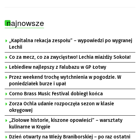
najnowsze
„Kapitalna rekacja zespołu” – wypowiedzi po wygranej
Lechii
Co za mecz, co za zwycięstwo! Lechia miażdży Sokoła!
Lebiediew najlepszy z Falubazu w GP Łotwy
Przez weekend trochę wytchnienia w pogodzie. W
poniedziałek burze i upał
Corno Brass Music Festival dobiegł końca
Zorza Ochla udanie rozpoczęła sezon w klasie
okręgowej
„Ziołowe historie, kiszone opowieści” – warsztaty
kulinarne w Krępie
Dzień otwarty na Wieży Braniborskiej – po raz ostatni