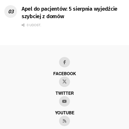
Apel do pacjentów: 5 sierpnia wyjedźcie
szybciej z domów
0 UDOST.
FACEBOOK
TWITTER
YOUTUBE