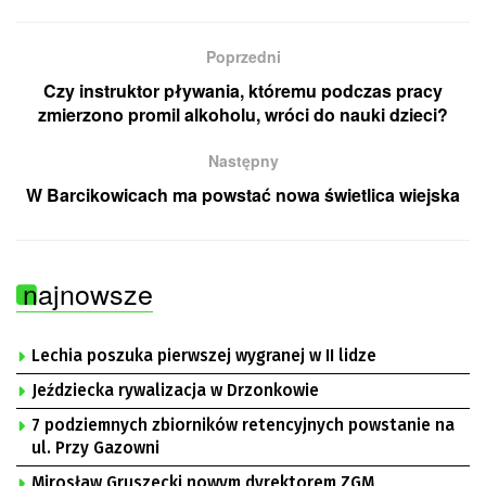
Poprzedni
Czy instruktor pływania, któremu podczas pracy
zmierzono promil alkoholu, wróci do nauki dzieci?
Następny
W Barcikowicach ma powstać nowa świetlica wiejska
najnowsze
Lechia poszuka pierwszej wygranej w II lidze
Jeździecka rywalizacja w Drzonkowie
7 podziemnych zbiorników retencyjnych powstanie na
ul. Przy Gazowni
Mirosław Gruszecki nowym dyrektorem ZGM