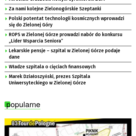
Za nami kolejne Zielonogórskie Szeptanki
Polski potentat technologii kosmicznych wprowadzi
się do Zielonej Góry
ROPS w Zielonej Górze prowadzi nabór do konkursu
„Lider Wsparcia Seniora”
Lekarskie pensje – szpital w Zielonej Górze podaje
dane
Władze szpitala o cięciach finansowych
Marek Działoszyński, prezes Szpitala
Uniwersyteckiego w Zielonej Górze
popularne