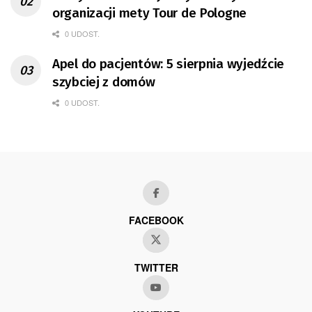
organizacji mety Tour de Pologne
0 UDOST.
Apel do pacjentów: 5 sierpnia wyjedźcie
szybciej z domów
0 UDOST.
FACEBOOK
TWITTER