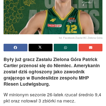
fot. Facebook/Zastal BC Zielona Góra
Były już gracz Zastalu Zielona Góra Patrick
Cartier przenosi się do Niemiec. Amerykanin
został dziś ogłoszony jako zawodnik
grającego w Bundeslidze zespołu MHP
Riesen Ludwigsburg.
W minionym sezonie 26-latek rzucał średnio 9,4
pkt oraz notował 3 zbiórki na mecz.