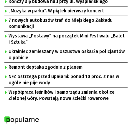
Kończy się budowa hali przy ul. Wyspiańskiego
„Muzyka w parku”. W piątek pierwszy koncert
7 nowych autobusów trafi do Miejskiego Zakładu
Komunikacji
Wystawa „Postawy” na początek Mini Festiwalu „Balet
i Sztuka”
Ukrainiec zamieszany w oszustwa oskarża policjantów
o pobicie
Remont deptaka zgodnie z planem
NFZ ostrzega przed upałami: ponad 10 proc. z nas w
ogóle nie pije wody
Współpraca leśników i samorządu zmienia okolice
Zielonej Góry. Powstają nowe ścieżki rowerowe
popularne