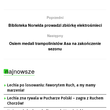
Poprzedni
Biblioteka Norwida prowadzi zbiórkę elektrośmieci
Następny
Osiem medali trampolinistów Asa na zakończenie
sezonu
najnowsze
Lechia po losowaniu: Faworytem Ruch, a my mamy
marzenia!
Lechia zna rywala w Pucharze Polski – zagra z Ruchem
Chorzów!