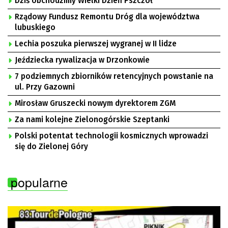
Dziś obchodzimy Wielki Dzień Pszczół
Rządowy Fundusz Remontu Dróg dla województwa
lubuskiego
Lechia poszuka pierwszej wygranej w II lidze
Jeździecka rywalizacja w Drzonkowie
7 podziemnych zbiorników retencyjnych powstanie na
ul. Przy Gazowni
Mirosław Gruszecki nowym dyrektorem ZGM
Za nami kolejne Zielonogórskie Szeptanki
Polski potentat technologii kosmicznych wprowadzi
się do Zielonej Góry
popularne