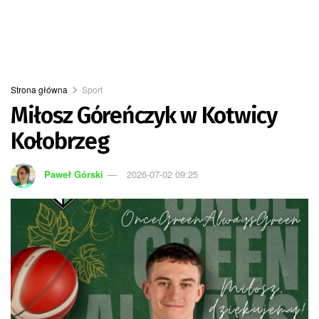
Strona główna
Sport
Miłosz Góreńczyk w Kotwicy
Kołobrzeg
Paweł Górski
2026-07-02 09:25