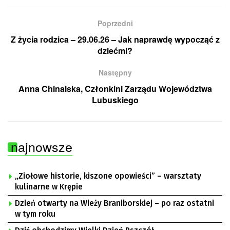
Poprzedni
Z życia rodzica – 29.06.26 – Jak naprawdę wypocząć z
dziećmi?
Następny
Anna Chinalska, Członkini Zarządu Województwa
Lubuskiego
najnowsze
„Ziołowe historie, kiszone opowieści” – warsztaty
kulinarne w Krępie
Dzień otwarty na Wieży Braniborskiej – po raz ostatni
w tym roku