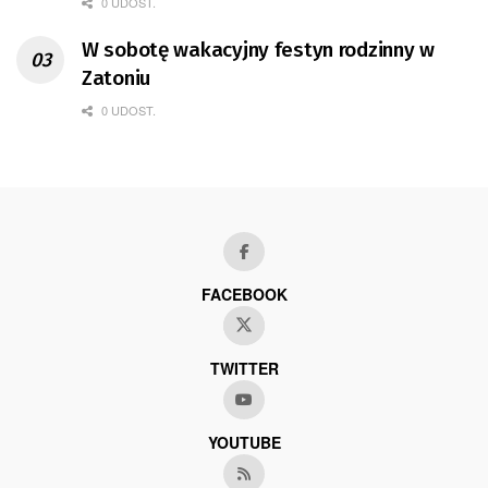
0 UDOST.
W sobotę wakacyjny festyn rodzinny w
Zatoniu
0 UDOST.
FACEBOOK
TWITTER
YOUTUBE