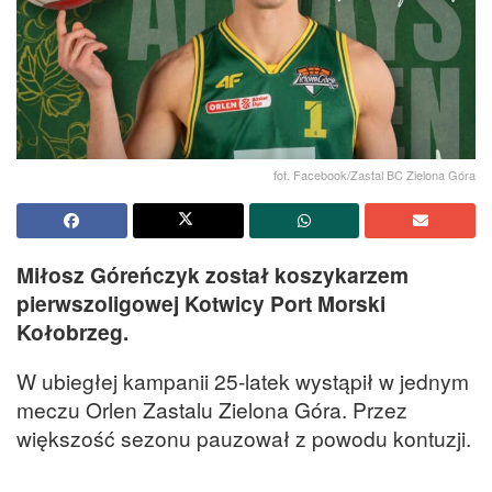
fot. Facebook/Zastal BC Zielona Góra
Miłosz Góreńczyk został koszykarzem
pierwszoligowej Kotwicy Port Morski
Kołobrzeg.
W ubiegłej kampanii 25-latek wystąpił w jednym
meczu Orlen Zastalu Zielona Góra. Przez
większość sezonu pauzował z powodu kontuzji.