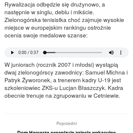
Rywalizacja odbędzie się drużynowo, a
następnie w singlu, deblu i mikście.
Zielonogórska tenisistka choć zajmuje wysokie
miejsce w europejskim rankingu ostrożnie
ocenia swoje medalowe szanse:
W juniorach (rocznik 2007 i młodsi) wystąpią
dwaj zielonogórscy zawodnicy: Samuel Michna i
Patryk Żyworonek, a trenerem kadry U-19 jest
szkoleniowiec ZKS-u Lucjan Błaszczyk. Kadra
obecnie trenuje na zgrupowaniu w Cetniewie.
Poprzedni
Dom Harcerza organizuje zajęcia wakacyjne