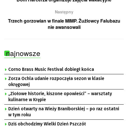
Następny
Trzech gorzowian w finale MIMP. Żużlowcy Falubazu
nie awansowali
najnowsze
Corno Brass Music Festival dobiegł końca
Zorza Ochla udanie rozpoczęła sezon w klasie
okręgowej
„Ziołowe historie, kiszone opowieści” – warsztaty
kulinarne w Krępie
Dzień otwarty na Wieży Braniborskiej – po raz ostatni
w tym roku
Dziś obchodzimy Wielki Dzień Pszczół