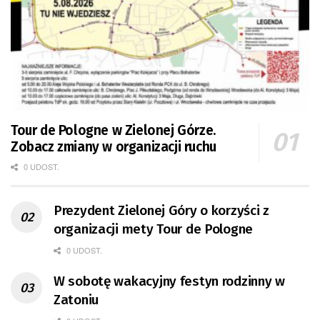
Tour de Pologne w Zielonej Górze.
Zobacz zmiany w organizacji ruchu
0 UDOST.
Prezydent Zielonej Góry o korzyści z
organizacji mety Tour de Pologne
0 UDOST.
W sobotę wakacyjny festyn rodzinny w
Zatoniu