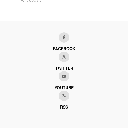
0 UDOST.
FACEBOOK
TWITTER
YOUTUBE
RSS