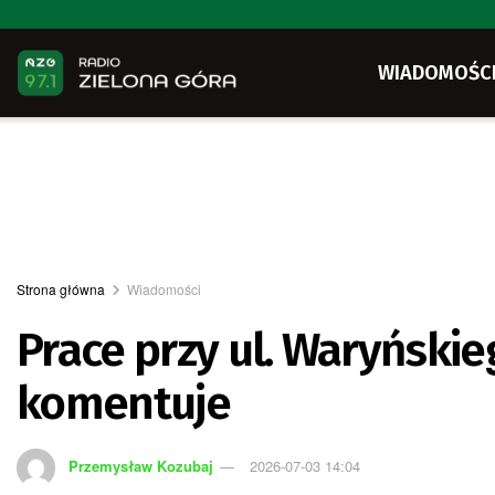
WIADOMOŚC
Strona główna
Wiadomości
Prace przy ul. Waryński
komentuje
Przemysław Kozubaj
2026-07-03 14:04