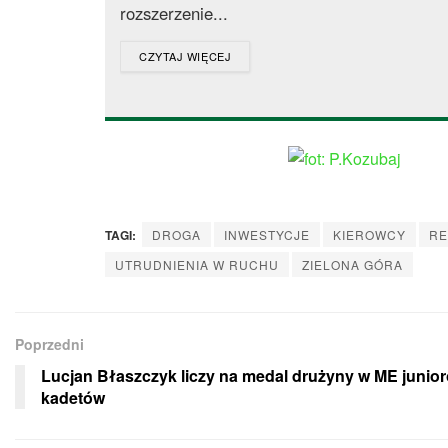
rozszerzenie...
DETAILS
CZYTAJ WIĘCEJ
TAGI:
DROGA
INWESTYCJE
KIEROWCY
R
UTRUDNIENIA W RUCHU
ZIELONA GÓRA
Poprzedni
Lucjan Błaszczyk liczy na medal drużyny w ME junior
kadetów