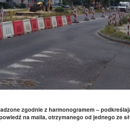
owadzone zgodnie z harmonogramem – podkreślaj
dpowiedź na maila, otrzymanego od jednego ze s