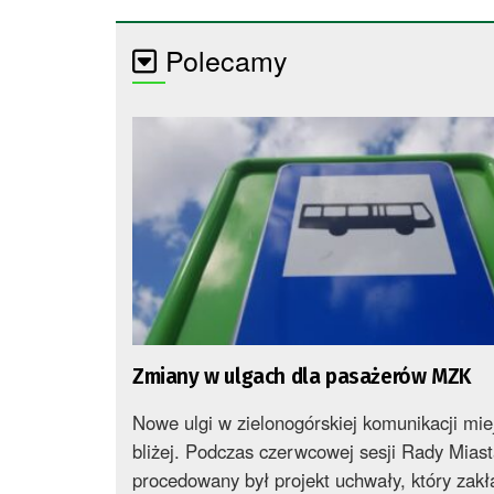
Polecamy
Zmiany w ulgach dla pasażerów MZK
Nowe ulgi w zielonogórskiej komunikacji miej
bliżej. Podczas czerwcowej sesji Rady Mias
procedowany był projekt uchwały, który zak