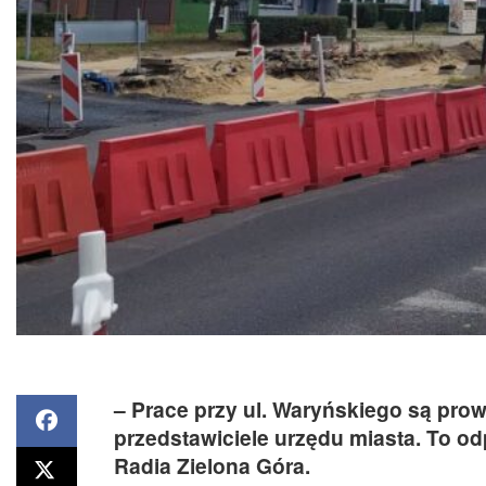
– Prace przy ul. Waryńskiego są pr
przedstawiciele urzędu miasta. To o
Radia Zielona Góra.