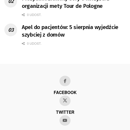
organizacji mety Tour de Pologne
0 UDOST.
Apel do pacjentów: 5 sierpnia wyjedźcie
szybciej z domów
0 UDOST.
FACEBOOK
TWITTER