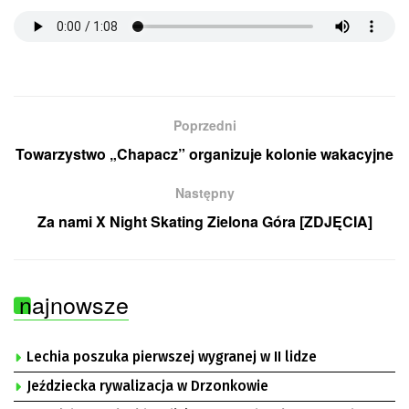
Poprzedni
Towarzystwo „Chapacz” organizuje kolonie wakacyjne
Następny
Za nami X Night Skating Zielona Góra [ZDJĘCIA]
najnowsze
Lechia poszuka pierwszej wygranej w II lidze
Jeździecka rywalizacja w Drzonkowie