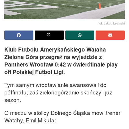
fot. Jakub Lesiński
Klub Futbolu Amerykańskiego Wataha
Zielona Góra przegrał na wyjeździe z
Panthers Wrocław 0:42 w ćwierćfinale play
off Polskiej Futbol Ligi.
Tym samym wrocławianie awansowali do
półfinału, zaś zielonogórzanie skończyli już
sezon.
O meczu w stolicy Dolnego Śląska mówi trener
Watahy, Emil Mikuła: