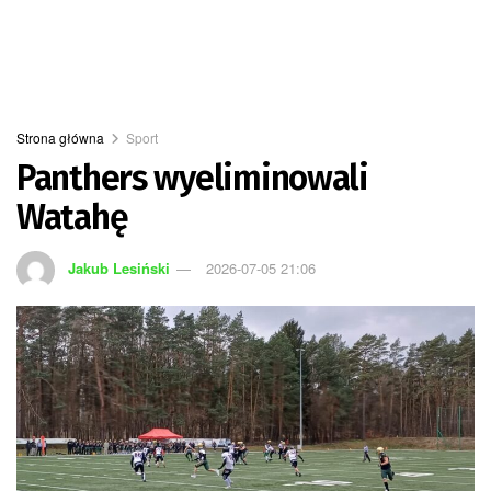
Strona główna
Sport
Panthers wyeliminowali
Watahę
Jakub Lesiński
2026-07-05 21:06