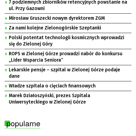
7 podziemnych zbiorników retencyjnych powstanie na
ul. Przy Gazowni
Mirosław Gruszecki nowym dyrektorem ZGM
Za nami kolejne Zielonogórskie Szeptanki
Polski potentat technologii kosmicznych wprowadzi
się do Zielonej Góry
ROPS w Zielonej Górze prowadzi nabór do konkursu
„Lider Wsparcia Seniora”
Lekarskie pensje – szpital w Zielonej Górze podaje
dane
Władze szpitala o cięciach finansowych
Marek Działoszyński, prezes Szpitala
Uniwersyteckiego w Zielonej Górze
popularne