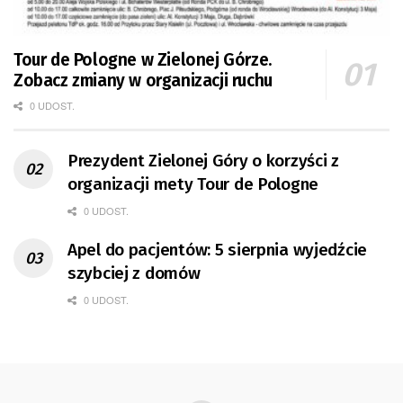
Tour de Pologne w Zielonej Górze.
Zobacz zmiany w organizacji ruchu
0 UDOST.
Prezydent Zielonej Góry o korzyści z
organizacji mety Tour de Pologne
0 UDOST.
Apel do pacjentów: 5 sierpnia wyjedźcie
szybciej z domów
0 UDOST.