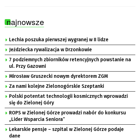
najnowsze
Lechia poszuka pierwszej wygranej w II lidze
Jeździecka rywalizacja w Drzonkowie
7 podziemnych zbiorników retencyjnych powstanie na
ul. Przy Gazowni
Mirosław Gruszecki nowym dyrektorem ZGM
Za nami kolejne Zielonogórskie Szeptanki
Polski potentat technologii kosmicznych wprowadzi
się do Zielonej Góry
ROPS w Zielonej Górze prowadzi nabór do konkursu
„Lider Wsparcia Seniora”
Lekarskie pensje – szpital w Zielonej Górze podaje
dane