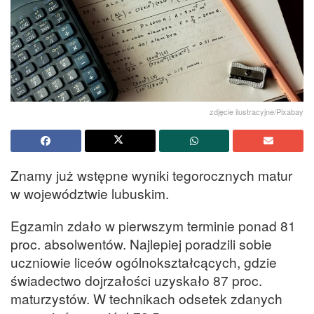
zdjęcie ilustracyjne/Pixabay
Znamy już wstępne wyniki tegorocznych matur
w województwie lubuskim.
Egzamin zdało w pierwszym terminie ponad 81
proc. absolwentów. Najlepiej poradzili sobie
uczniowie liceów ogólnokształcących, gdzie
świadectwo dojrzałości uzyskało 87 proc.
maturzystów. W technikach odsetek zdanych