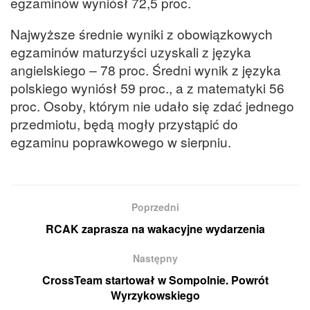
egzaminów wyniósł 72,5 proc.
Najwyższe średnie wyniki z obowiązkowych
egzaminów maturzyści uzyskali z języka
angielskiego – 78 proc. Średni wynik z języka
polskiego wyniósł 59 proc., a z matematyki 56
proc. Osoby, którym nie udało się zdać jednego
przedmiotu, będą mogły przystąpić do
egzaminu poprawkowego w sierpniu.
Poprzedni
RCAK zaprasza na wakacyjne wydarzenia
Następny
CrossTeam startował w Sompolnie. Powrót
Wyrzykowskiego