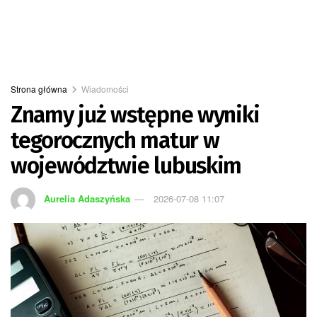
Strona główna
Wiadomości
Znamy już wstępne wyniki
tegorocznych matur w
województwie lubuskim
Aurelia Adaszyńska
2026-07-08 11:07