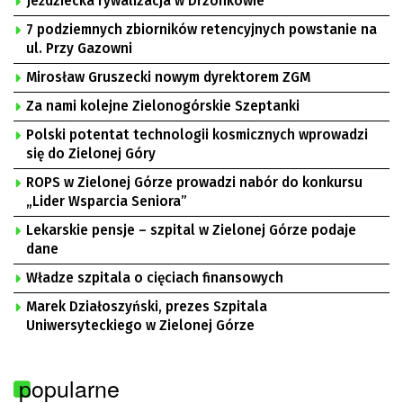
Jeździecka rywalizacja w Drzonkowie
7 podziemnych zbiorników retencyjnych powstanie na
ul. Przy Gazowni
Mirosław Gruszecki nowym dyrektorem ZGM
Za nami kolejne Zielonogórskie Szeptanki
Polski potentat technologii kosmicznych wprowadzi
się do Zielonej Góry
ROPS w Zielonej Górze prowadzi nabór do konkursu
„Lider Wsparcia Seniora”
Lekarskie pensje – szpital w Zielonej Górze podaje
dane
Władze szpitala o cięciach finansowych
Marek Działoszyński, prezes Szpitala
Uniwersyteckiego w Zielonej Górze
popularne