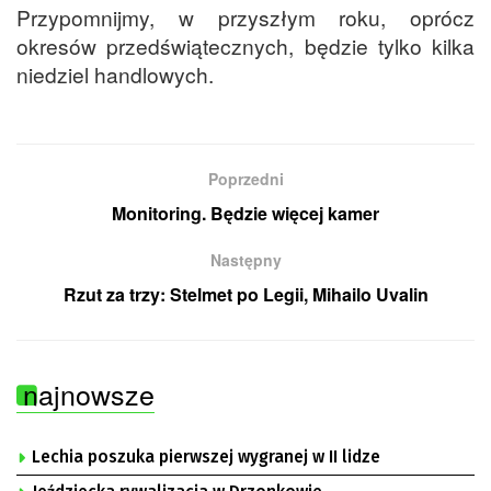
Przypomnijmy, w przyszłym roku, oprócz
okresów przedświątecznych, będzie tylko kilka
niedziel handlowych.
Poprzedni
Monitoring. Będzie więcej kamer
Następny
Rzut za trzy: Stelmet po Legii, Mihailo Uvalin
najnowsze
Lechia poszuka pierwszej wygranej w II lidze