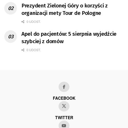
Prezydent Zielonej Góry o korzyści z
organizacji mety Tour de Pologne
0 UDOST.
Apel do pacjentów: 5 sierpnia wyjedźcie
szybciej z domów
0 UDOST.
FACEBOOK
TWITTER