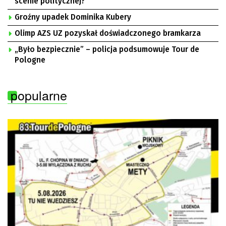
scenie politycznej?
Groźny upadek Dominika Kubery
Olimp AZS UZ pozyskał doświadczonego bramkarza
„Było bezpiecznie” – policja podsumowuje Tour de
Pologne
popularne