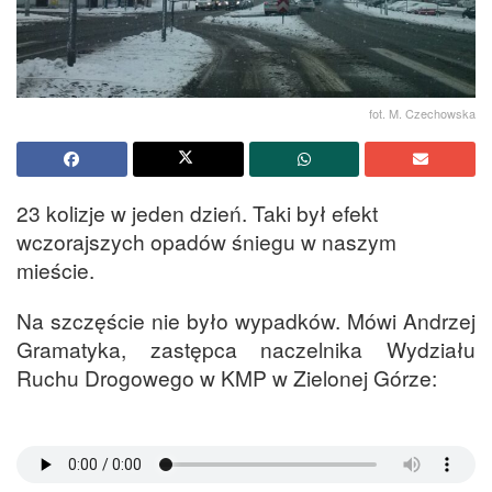
fot. M. Czechowska
23 kolizje w jeden dzień. Taki był efekt
wczorajszych opadów śniegu w naszym
mieście.
Na szczęście nie było wypadków. Mówi Andrzej
Gramatyka, zastępca naczelnika Wydziału
Ruchu Drogowego w KMP w Zielonej Górze: