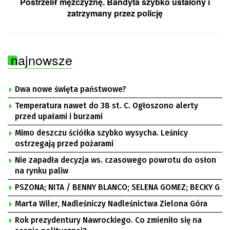
Postrzelił mężczyznę. Bandyta szybko ustalony i
zatrzymany przez policję
najnowsze
Dwa nowe święta państwowe?
Temperatura nawet do 38 st. C. Ogłoszono alerty
przed upałami i burzami
Mimo deszczu ściółka szybko wysycha. Leśnicy
ostrzegają przed pożarami
Nie zapadła decyzja ws. czasowego powrotu do osłon
na rynku paliw
PSZONA; NITA / BENNY BLANCO; SELENA GOMEZ; BECKY G
Marta Wiler, Nadleśniczy Nadleśnictwa Zielona Góra
Rok prezydentury Nawrockiego. Co zmieniło się na