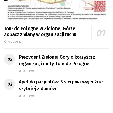
Tour de Pologne w Zielonej Górze.
Zobacz zmiany w organizacji ruchu
0 UDOST.
Prezydent Zielonej Góry o korzyści z
organizacji mety Tour de Pologne
0 UDOST.
Apel do pacjentów: 5 sierpnia wyjedźcie
szybciej z domów
0 UDOST.