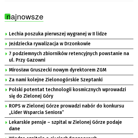
najnowsze
Lechia poszuka pierwszej wygranej w II lidze
Jeździecka rywalizacja w Drzonkowie
7 podziemnych zbiorników retencyjnych powstanie na
ul. Przy Gazowni
Mirosław Gruszecki nowym dyrektorem ZGM
Za nami kolejne Zielonogórskie Szeptanki
Polski potentat technologii kosmicznych wprowadzi
się do Zielonej Góry
ROPS w Zielonej Górze prowadzi nabór do konkursu
„Lider Wsparcia Seniora”
Lekarskie pensje – szpital w Zielonej Górze podaje
dane