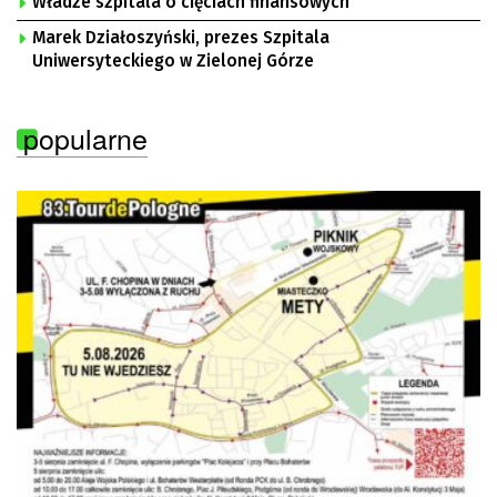
Władze szpitala o cięciach finansowych
Marek Działoszyński, prezes Szpitala
Uniwersyteckiego w Zielonej Górze
popularne