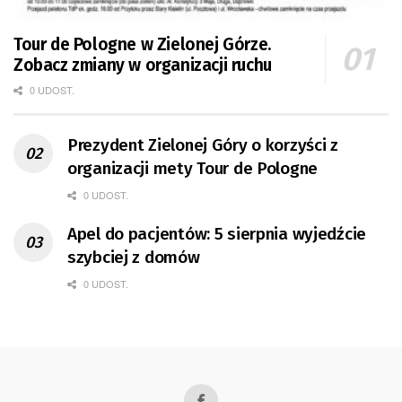
Tour de Pologne w Zielonej Górze.
Zobacz zmiany w organizacji ruchu
0 UDOST.
Prezydent Zielonej Góry o korzyści z
organizacji mety Tour de Pologne
0 UDOST.
Apel do pacjentów: 5 sierpnia wyjedźcie
szybciej z domów
0 UDOST.