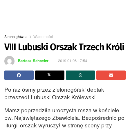
Strona główna
Wiadomości
VIII Lubuski Orszak Trzech Króli
Bartosz Schaefer
2019-01-06 17:54
Po raz ósmy przez zielonogórski deptak
przeszedł Lubuski Orszak Królewski.
Marsz poprzedziła uroczysta msza w kościele
pw. Najświętszego Zbawiciela. Bezpośrednio po
liturgii orszak wyruszył w stronę sceny przy