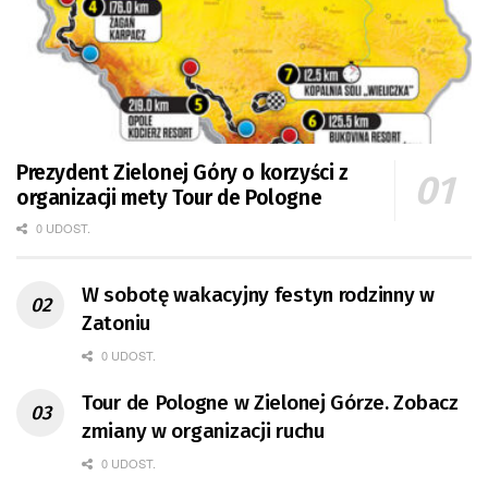
Prezydent Zielonej Góry o korzyści z
organizacji mety Tour de Pologne
0 UDOST.
W sobotę wakacyjny festyn rodzinny w
Zatoniu
0 UDOST.
Tour de Pologne w Zielonej Górze. Zobacz
zmiany w organizacji ruchu
0 UDOST.