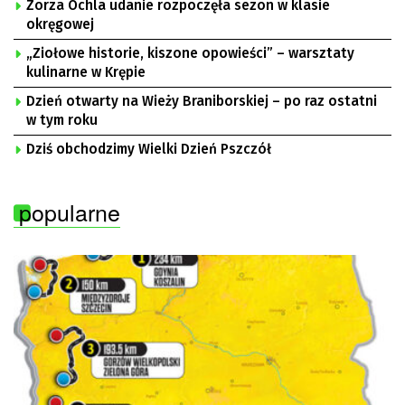
Zorza Ochla udanie rozpoczęła sezon w klasie
okręgowej
„Ziołowe historie, kiszone opowieści” – warsztaty
kulinarne w Krępie
Dzień otwarty na Wieży Braniborskiej – po raz ostatni
w tym roku
Dziś obchodzimy Wielki Dzień Pszczół
popularne