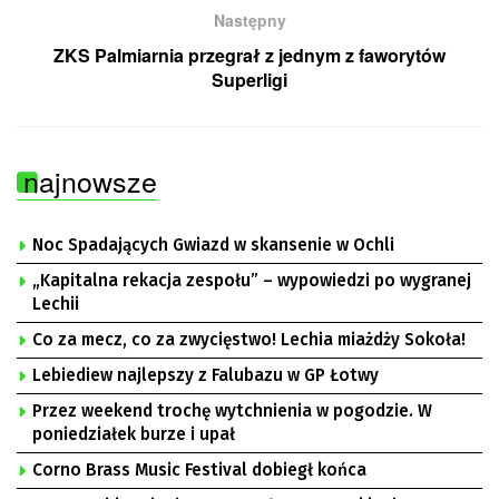
Następny
ZKS Palmiarnia przegrał z jednym z faworytów
Superligi
najnowsze
Noc Spadających Gwiazd w skansenie w Ochli
„Kapitalna rekacja zespołu” – wypowiedzi po wygranej
Lechii
Co za mecz, co za zwycięstwo! Lechia miażdży Sokoła!
Lebiediew najlepszy z Falubazu w GP Łotwy
Przez weekend trochę wytchnienia w pogodzie. W
poniedziałek burze i upał
Corno Brass Music Festival dobiegł końca