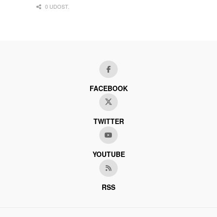
0 UDOST.
FACEBOOK
TWITTER
YOUTUBE
RSS