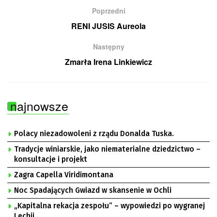
Poprzedni
RENI JUSIS Aureola
Następny
Zmarła Irena Linkiewicz
najnowsze
Polacy niezadowoleni z rządu Donalda Tuska.
Tradycje winiarskie, jako niematerialne dziedzictwo –
konsultacje i projekt
Zagra Capella Viridimontana
Noc Spadających Gwiazd w skansenie w Ochli
„Kapitalna rekacja zespołu” – wypowiedzi po wygranej
Lechii