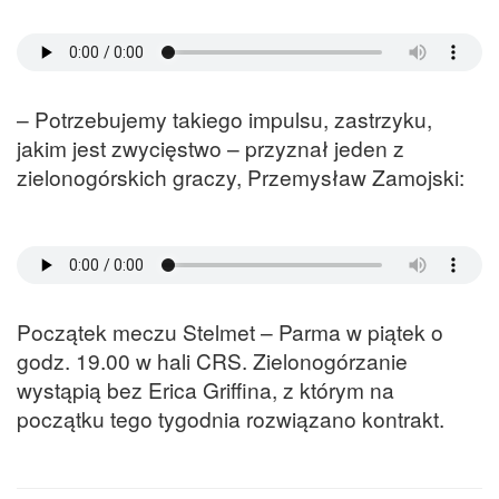
– Potrzebujemy takiego impulsu, zastrzyku,
jakim jest zwycięstwo – przyznał jeden z
zielonogórskich graczy, Przemysław Zamojski:
Początek meczu Stelmet – Parma w piątek o
godz. 19.00 w hali CRS. Zielonogórzanie
wystąpią bez Erica Griffina, z którym na
początku tego tygodnia rozwiązano kontrakt.