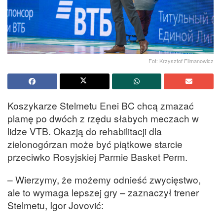
Fot: Krzysztof Filmanowicz
Koszykarze Stelmetu Enei BC chcą zmazać
plamę po dwóch z rzędu słabych meczach w
lidze VTB. Okazją do rehabilitacji dla
zielonogórzan może być piątkowe starcie
przeciwko Rosyjskiej Parmie Basket Perm.
– Wierzymy, że możemy odnieść zwycięstwo,
ale to wymaga lepszej gry – zaznaczył trener
Stelmetu, Igor Jovović: