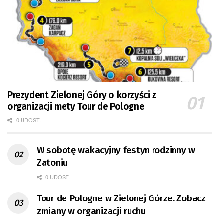
Prezydent Zielonej Góry o korzyści z
organizacji mety Tour de Pologne
0 UDOST.
W sobotę wakacyjny festyn rodzinny w
Zatoniu
0 UDOST.
Tour de Pologne w Zielonej Górze. Zobacz
zmiany w organizacji ruchu