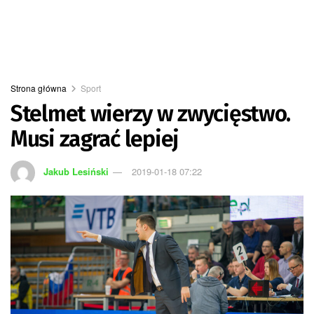
Strona główna
Sport
Stelmet wierzy w zwycięstwo.
Musi zagrać lepiej
Jakub Lesiński
2019-01-18 07:22