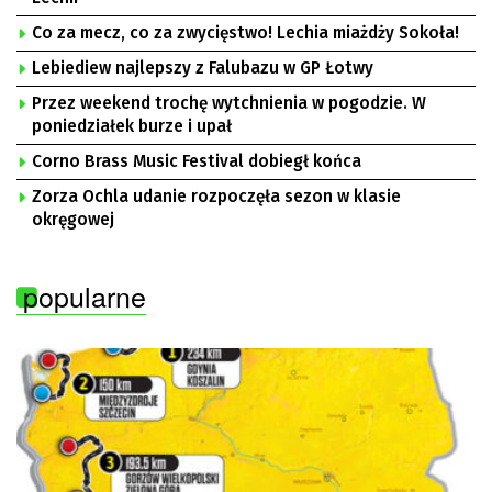
Co za mecz, co za zwycięstwo! Lechia miażdży Sokoła!
Lebiediew najlepszy z Falubazu w GP Łotwy
Przez weekend trochę wytchnienia w pogodzie. W
poniedziałek burze i upał
Corno Brass Music Festival dobiegł końca
Zorza Ochla udanie rozpoczęła sezon w klasie
okręgowej
popularne