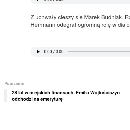
Z uchwały cieszy się Marek Budniak. Ra
Herrmann odegrał ogromną rolę w dialo
Poprzedni
28 lat w miejskich finansach. Emilia Wojtuściszyn
odchodzi na emeryturę