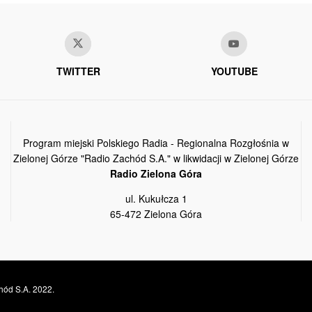
TWITTER
YOUTUBE
Program miejski Polskiego Radia - Regionalna Rozgłośnia w
Zielonej Górze "Radio Zachód S.A." w likwidacji w Zielonej Górze
Radio Zielona Góra
ul. Kukułcza 1
65-472 Zielona Góra
hód S.A. 2022.