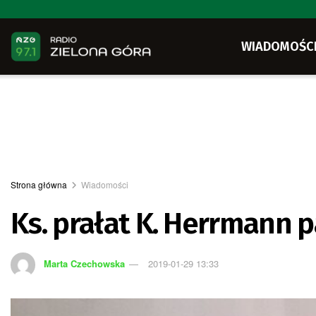
WIADOMOŚC
Strona główna
Wiadomości
Ks. prałat K. Herrmann
Marta Czechowska
2019-01-29 13:33