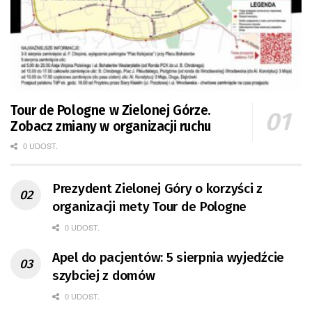
Tour de Pologne w Zielonej Górze.
Zobacz zmiany w organizacji ruchu
0 UDOST.
Prezydent Zielonej Góry o korzyści z
organizacji mety Tour de Pologne
0 UDOST.
Apel do pacjentów: 5 sierpnia wyjedźcie
szybciej z domów
0 UDOST.