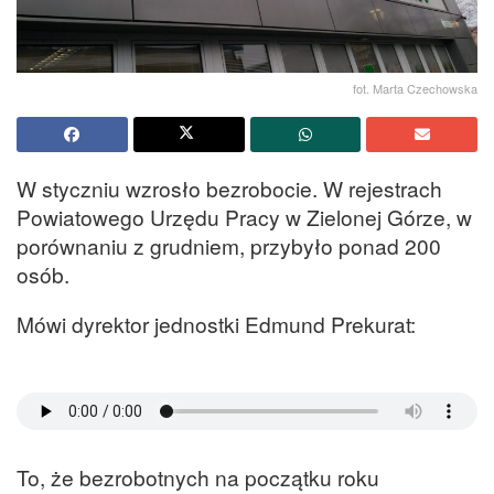
fot. Marta Czechowska
W styczniu wzrosło bezrobocie. W rejestrach
Powiatowego Urzędu Pracy w Zielonej Górze, w
porównaniu z grudniem, przybyło ponad 200
osób.
Mówi dyrektor jednostki Edmund Prekurat:
To, że bezrobotnych na początku roku