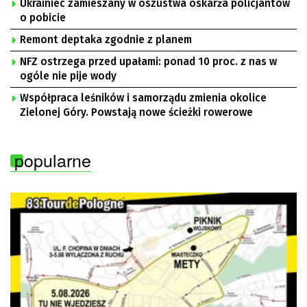
Ukrainiec zamieszany w oszustwa oskarża policjantów
o pobicie
Remont deptaka zgodnie z planem
NFZ ostrzega przed upałami: ponad 10 proc. z nas w
ogóle nie pije wody
Współpraca leśników i samorządu zmienia okolice
Zielonej Góry. Powstają nowe ścieżki rowerowe
popularne