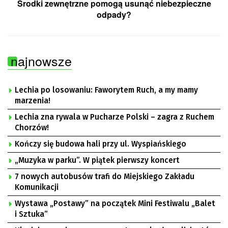
Środki zewnętrzne pomogą usunąć niebezpieczne
odpady?
najnowsze
Lechia po losowaniu: Faworytem Ruch, a my mamy
marzenia!
Lechia zna rywala w Pucharze Polski – zagra z Ruchem
Chorzów!
Kończy się budowa hali przy ul. Wyspiańskiego
„Muzyka w parku”. W piątek pierwszy koncert
7 nowych autobusów trafi do Miejskiego Zakładu
Komunikacji
Wystawa „Postawy” na początek Mini Festiwalu „Balet
i Sztuka”