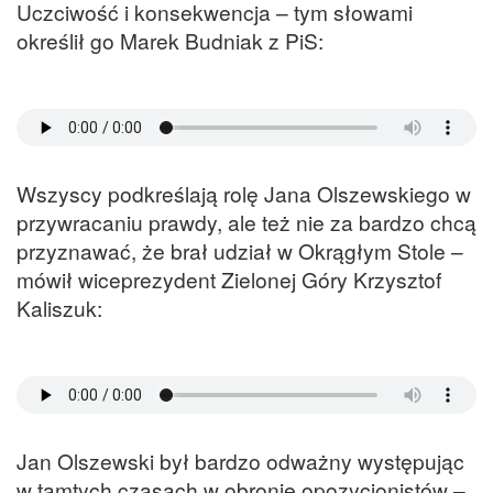
Uczciwość i konsekwencja – tym słowami
określił go Marek Budniak z PiS:
Wszyscy podkreślają rolę Jana Olszewskiego w
przywracaniu prawdy, ale też nie za bardzo chcą
przyznawać, że brał udział w Okrągłym Stole –
mówił wiceprezydent Zielonej Góry Krzysztof
Kaliszuk:
Jan Olszewski był bardzo odważny występując
w tamtych czasach w obronie opozycjonistów –