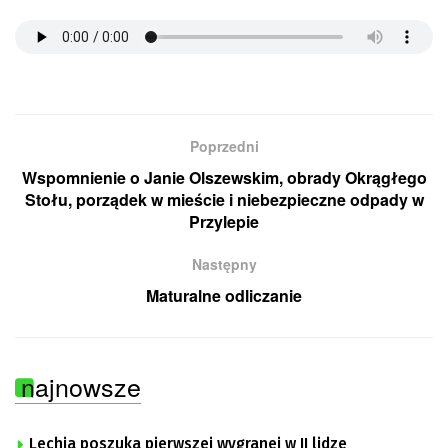
Poprzedni
Wspomnienie o Janie Olszewskim, obrady Okrągłego
Stołu, porządek w mieście i niebezpieczne odpady w
Przylepie
Następny
Maturalne odliczanie
najnowsze
Lechia poszuka pierwszej wygranej w II lidze