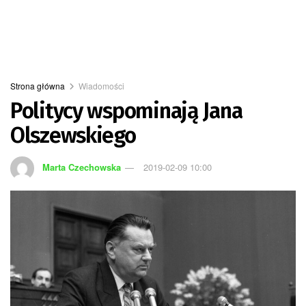
Strona główna
Wiadomości
Politycy wspominają Jana
Olszewskiego
Marta Czechowska
2019-02-09 10:00