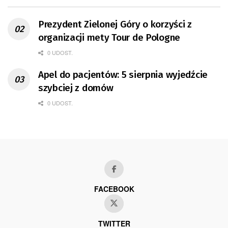
Prezydent Zielonej Góry o korzyści z
organizacji mety Tour de Pologne
0 UDOST.
Apel do pacjentów: 5 sierpnia wyjedźcie
szybciej z domów
0 UDOST.
FACEBOOK
TWITTER