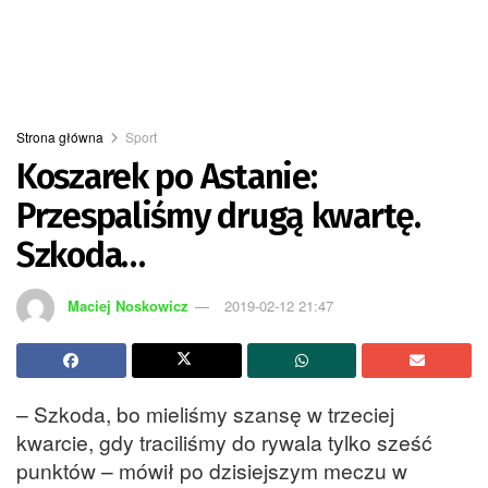
Strona główna
Sport
Koszarek po Astanie:
Przespaliśmy drugą kwartę.
Szkoda…
Maciej Noskowicz
2019-02-12 21:47
– Szkoda, bo mieliśmy szansę w trzeciej
kwarcie, gdy traciliśmy do rywala tylko sześć
punktów – mówił po dzisiejszym meczu w