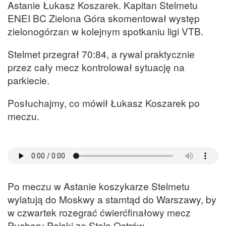
Astanie Łukasz Koszarek. Kapitan Stelmetu
ENEI BC Zielona Góra skomentował występ
zielonogórzan w kolejnym spotkaniu ligi VTB.
Stelmet przegrał 70:84, a rywal praktycznie
przez cały mecz kontrolował sytuację na
parkiecie.
Posłuchajmy, co mówił Łukasz Koszarek po
meczu.
Po meczu w Astanie koszykarze Stelmetu
wylatują do Moskwy a stamtąd do Warszawy, by
w czwartek rozegrać ćwierćfinałowy mecz
Pucharu Polski ze Stalą Ostrów.