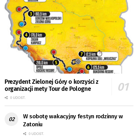
Prezydent Zielonej Góry o korzyści z
organizacji mety Tour de Pologne
0 UDOST.
W sobotę wakacyjny festyn rodzinny w
Zatoniu
0 UDOST.