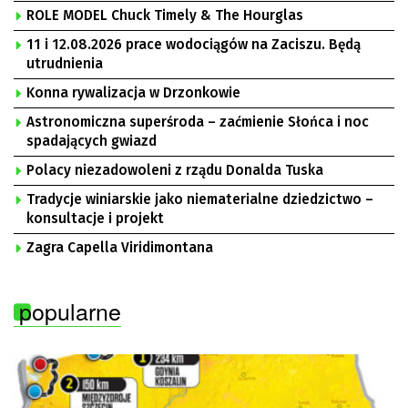
ROLE MODEL Chuck Timely & The Hourglas
11 i 12.08.2026 prace wodociągów na Zaciszu. Będą
utrudnienia
Konna rywalizacja w Drzonkowie
Astronomiczna superśroda – zaćmienie Słońca i noc
spadających gwiazd
Polacy niezadowoleni z rządu Donalda Tuska
Tradycje winiarskie jako niematerialne dziedzictwo –
konsultacje i projekt
Zagra Capella Viridimontana
popularne