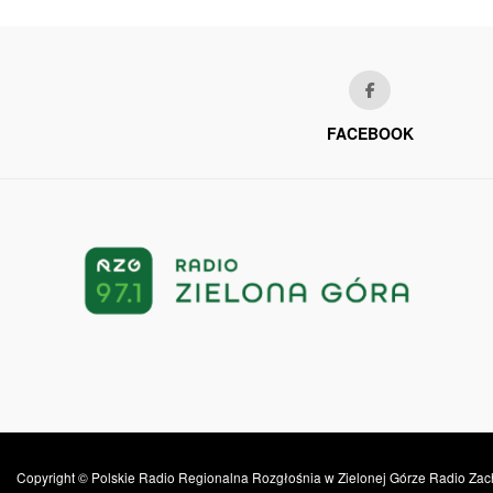
FACEBOOK
Copyright © Polskie Radio Regionalna Rozgłośnia w Zielonej Górze Radio Zac