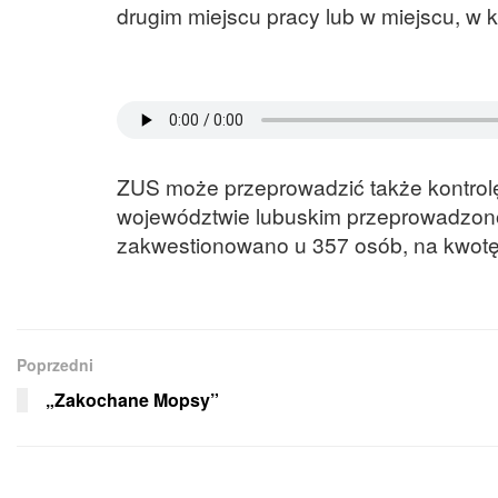
drugim miejscu pracy lub w miejscu, w 
ZUS może przeprowadzić także kontrolę
województwie lubuskim przeprowadzono p
zakwestionowano u 357 osób, na kwotę 
Poprzedni
„Zakochane Mopsy”