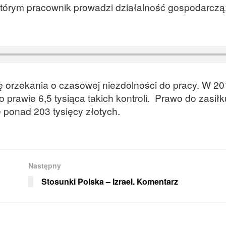
którym pracownik prowadzi działalność gospodarczą
 orzekania o czasowej niezdolności do pracy. W 20
rawie 6,5 tysiąca takich kontroli. Prawo do zasiłk
ponad 203 tysięcy złotych.
Następny
Stosunki Polska – Izrael. Komentarz