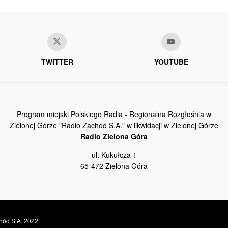
TWITTER
YOUTUBE
Program miejski Polskiego Radia - Regionalna Rozgłośnia w
Zielonej Górze "Radio Zachód S.A." w likwidacji w Zielonej Górze
Radio Zielona Góra
ul. Kukułcza 1
65-472 Zielona Góra
hód S.A. 2022.