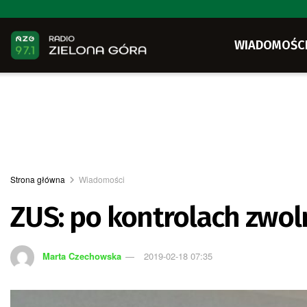
WIADOMOŚC
Strona główna
Wiadomości
ZUS: po kontrolach zwol
Marta Czechowska
2019-02-18 07:35