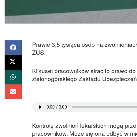
Prawie 3,5 tysiąca osób na zwolnieniac
ZUS.
Kilkuset pracowników straciło prawo d
zielonogórskiego Zakładu Ubezpiecze
Kontrolę zwolnień lekarskich mogą prze
pracowników. Może się ona odbyć w mi