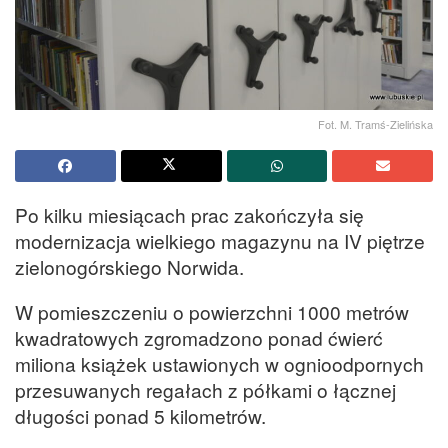
Fot. M. Tramś-Zielińska
Po kilku miesiącach prac zakończyła się
modernizacja wielkiego magazynu na IV piętrze
zielonogórskiego Norwida.
W pomieszczeniu o powierzchni 1000 metrów
kwadratowych zgromadzono ponad ćwierć
miliona książek ustawionych w ognioodpornych
przesuwanych regałach z półkami o łącznej
długości ponad 5 kilometrów.