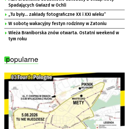
Spadających Gwiazd w Ochli
„Tu były… zakłady fotograficzne XX i XXI wieku”
W sobotę wakacyjny festyn rodzinny w Zatoniu
Wieża Braniborska znów otwarta. Ostatni weekend w
tym roku
popularne