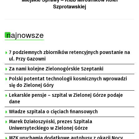
Szprotawskiej
najnowsze
7 podziemnych zbiorników retencyjnych powstanie na
ul. Przy Gazowni
Za nami kolejne Zielonogórskie Szeptanki
Polski potentat technologii kosmicznych wprowadzi
się do Zielonej Góry
Lekarskie pensje – szpital w Zielonej Górze podaje
dane
Władze szpitala o cięciach finansowych
Marek Działoszyński, prezes Szpitala
Uniwersyteckiego w Zielonej Górze
MZK uruchamia dodatkowe autobusy z okazji Nocy