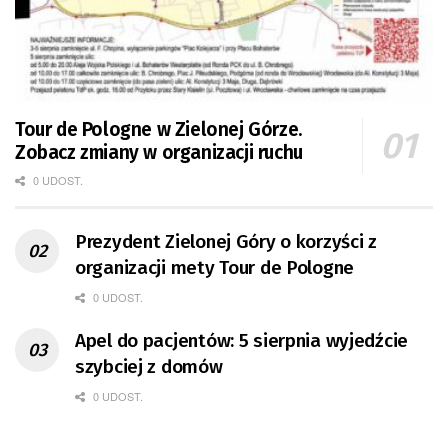
Tour de Pologne w Zielonej Górze.
Zobacz zmiany w organizacji ruchu
0 UDOST.
Prezydent Zielonej Góry o korzyści z
organizacji mety Tour de Pologne
0 UDOST.
Apel do pacjentów: 5 sierpnia wyjedźcie
szybciej z domów
0 UDOST.