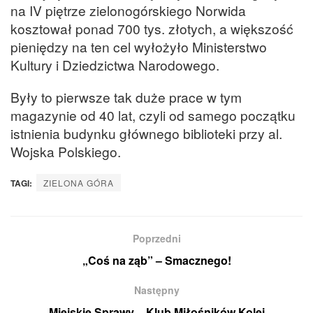
na IV piętrze zielonogórskiego Norwida
kosztował ponad 700 tys. złotych, a większość
pieniędzy na ten cel wyłożyło Ministerstwo
Kultury i Dziedzictwa Narodowego.
Były to pierwsze tak duże prace w tym
magazynie od 40 lat, czyli od samego początku
istnienia budynku głównego biblioteki przy al.
Wojska Polskiego.
TAGI:
ZIELONA GÓRA
Poprzedni
„Coś na ząb” – Smacznego!
Następny
Miejskie Sprawy – Klub Miłośników Kolei