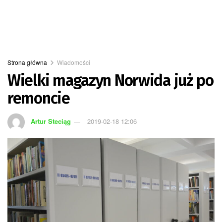
Strona główna
Wiadomości
Wielki magazyn Norwida już po
remoncie
Artur Steciąg
2019-02-18 12:06