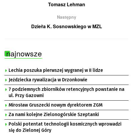
Tomasz Lehman
Następny
Dzieła K. Sosnowskiego w MZL
najnowsze
Lechia poszuka pierwszej wygranej w II lidze
Jeździecka rywalizacja w Drzonkowie
7 podziemnych zbiorników retencyjnych powstanie na
ul. Przy Gazowni
Mirosław Gruszecki nowym dyrektorem ZGM
Za nami kolejne Zielonogórskie Szeptanki
Polski potentat technologii kosmicznych wprowadzi
się do Zielonej Góry