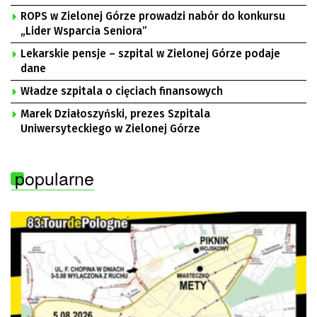
ROPS w Zielonej Górze prowadzi nabór do konkursu
„Lider Wsparcia Seniora”
Lekarskie pensje – szpital w Zielonej Górze podaje
dane
Władze szpitala o cięciach finansowych
Marek Działoszyński, prezes Szpitala
Uniwersyteckiego w Zielonej Górze
popularne