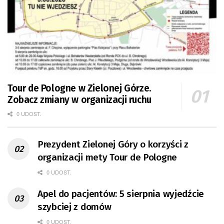
Tour de Pologne w Zielonej Górze.
Zobacz zmiany w organizacji ruchu
0 UDOST.
Prezydent Zielonej Góry o korzyści z
organizacji mety Tour de Pologne
0 UDOST.
Apel do pacjentów: 5 sierpnia wyjedźcie
szybciej z domów
0 UDOST.