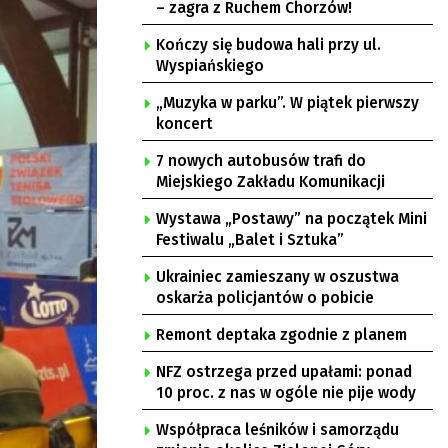
– zagra z Ruchem Chorzów!
Kończy się budowa hali przy ul.
Wyspiańskiego
„Muzyka w parku”. W piątek pierwszy
koncert
7 nowych autobusów trafi do
Miejskiego Zakładu Komunikacji
Wystawa „Postawy” na początek Mini
Festiwalu „Balet i Sztuka”
Ukrainiec zamieszany w oszustwa
oskarża policjantów o pobicie
Remont deptaka zgodnie z planem
NFZ ostrzega przed upałami: ponad
10 proc. z nas w ogóle nie pije wody
Współpraca leśników i samorządu