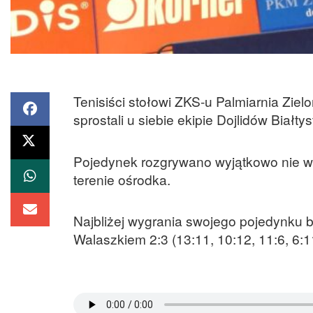
Tenisiści stołowi ZKS-u Palmiarnia Ziel
sprostali u siebie ekipie Dojlidów Białt
Pojedynek rozgrywano wyjątkowo nie w 
terenie ośrodka.
Najbliżej wygrania swojego pojedynku b
Walaszkiem 2:3 (13:11, 10:12, 11:6, 6:11