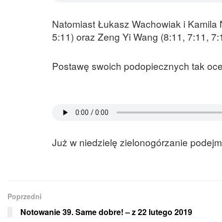
Natomiast Łukasz Wachowiak i Kamila Na
5:11) oraz Zeng Yi Wang (8:11, 7:11, 7:
Postawę swoich podopiecznych tak ocen
Już w niedzielę zielonogórzanie podejmą
Poprzedni
Notowanie 39. Same dobre! – z 22 lutego 2019