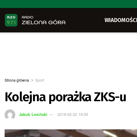
WIADOMOŚC
Strona główna
Sport
Kolejna porażka ZKS-u
Jakub Lesiński
2019-02-22 19:55