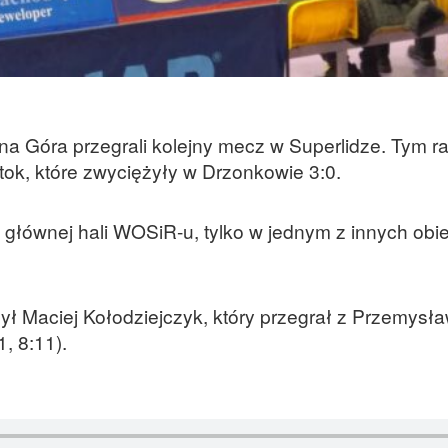
ona Góra przegrali kolejny mecz w Superlidze. Tym r
ystok, które zwyciężyły w Drzonkowie 3:0.
głównej hali WOSiR-u, tylko w jednym z innych obi
ył Maciej Kołodziejczyk, który przegrał z Przemys
, 8:11).