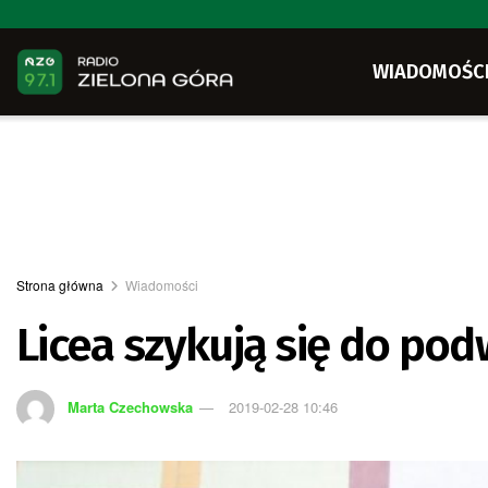
WIADOMOŚC
Strona główna
Wiadomości
Licea szykują się do po
Marta Czechowska
2019-02-28 10:46