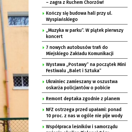
– zagra z Ruchem Chorzów!
Kończy się budowa hali przy ul.
Wyspiańskiego
„Muzyka w parku”. W piątek pierwszy
koncert
7 nowych autobusów trafi do
Miejskiego Zakładu Komunikacji
Wystawa „Postawy” na początek Mini
Festiwalu „Balet i Sztuka”
Ukrainiec zamieszany w oszustwa
oskarża policjantów o pobicie
Remont deptaka zgodnie z planem
NFZ ostrzega przed upałami: ponad
10 proc. z nas w ogóle nie pije wody
Współpraca leśników i samorządu