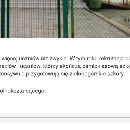
 więcej uczniów niż zwykle. W tym roku rekrutacja 
mnazjów i uczniów, którzy skończą ośmioklasową szk
nsywnie przygotowują się zielonogórskie szkoły.
gólnokształcącego: