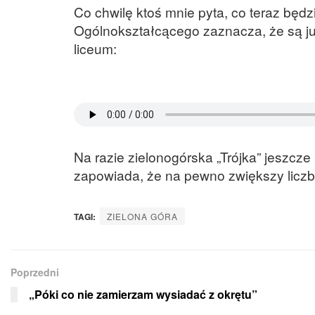
Co chwilę ktoś mnie pyta, co teraz będz
Ogólnokształcącego zaznacza, że są ju
liceum:
Na razie zielonogórska „Trójka” jeszcz
zapowiada, że na pewno zwiększy liczb
TAGI:
ZIELONA GÓRA
Poprzedni
„Póki co nie zamierzam wysiadać z okrętu”