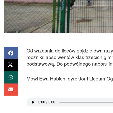
Od września do liceów pójdzie dwa razy
roczniki: absolwentów klas trzecich gi
podstawową. Do podwójnego naboru inte
Mówi Ewa Habich, dyrektor I Liceum O