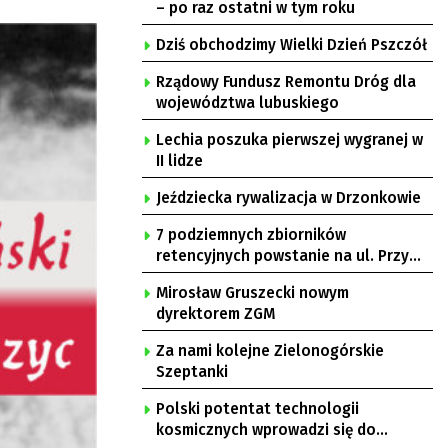
– po raz ostatni w tym roku
Dziś obchodzimy Wielki Dzień Pszczół
Rządowy Fundusz Remontu Dróg dla
województwa lubuskiego
Lechia poszuka pierwszej wygranej w
II lidze
Jeździecka rywalizacja w Drzonkowie
7 podziemnych zbiorników
retencyjnych powstanie na ul. Przy
Gazowni
Mirosław Gruszecki nowym
dyrektorem ZGM
Za nami kolejne Zielonogórskie
Szeptanki
Polski potentat technologii
kosmicznych wprowadzi się do