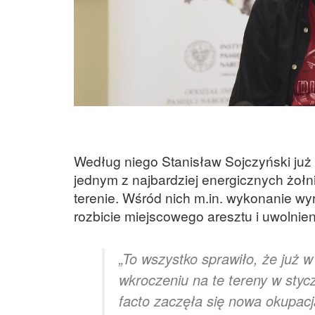
Według niego Stanisław Sojczyński już 
jednym z najbardziej energicznych żołn
terenie. Wśród nich m.in. wykonanie 
rozbicie miejscowego aresztu i uwolnie
„To wszystko sprawiło, że już 
wkroczeniu na te tereny w stycz
facto zaczęła się nowa okupacj