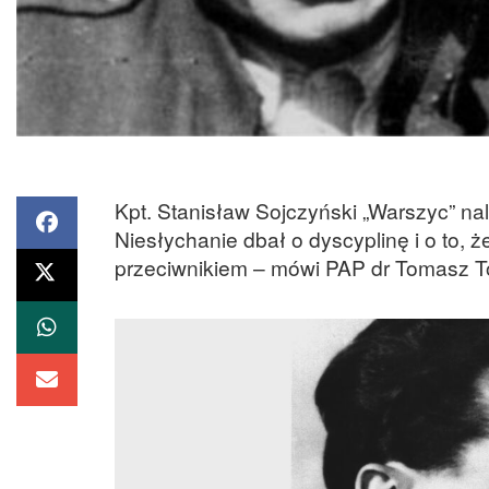
Kpt. Stanisław Sojczyński „Warszyc” na
Niesłychanie dbał o dyscyplinę i o to,
przeciwnikiem – mówi PAP dr Tomasz T