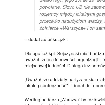
powołane. Skoro UB nie zapewn
rozjemcy między lokalnymi gos
przeciwko nadużyciom władzy, 
żołnierze +Warszyca+ i on sam 
– dodał autor książki.
Dlatego też kpt. Sojczyński miał bardzo
uważał, że dla ideowości organizacji i 
miejscowej ludności. Dlatego też odmó
„Uważał, że oddziały partyzanckie miały
lokalną społeczność” – dodał dr Tobore
Według badacza „Warszyc” był człowiek