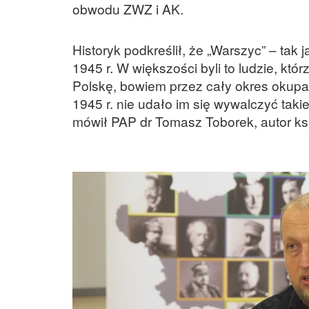
obwodu ZWZ i AK.
Historyk podkreślił, że „Warszyc” – tak 
1945 r. W większości byli to ludzie, któ
Polskę, bowiem przez cały okres okupacj
1945 r. nie udało im się wywalczyć takie
mówił PAP dr Tomasz Toborek, autor ksi