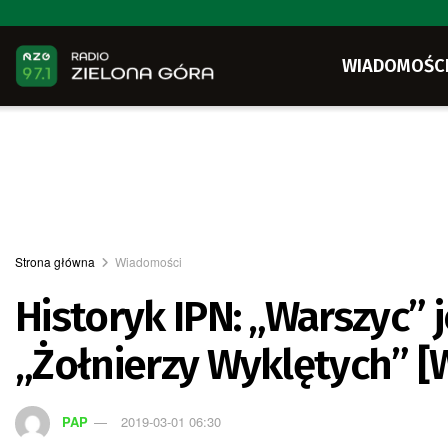
WIADOMOŚC
Strona główna
Wiadomości
Historyk IPN: „Warszyc”
„Żołnierzy Wyklętych” [
PAP
2019-03-01 06:30