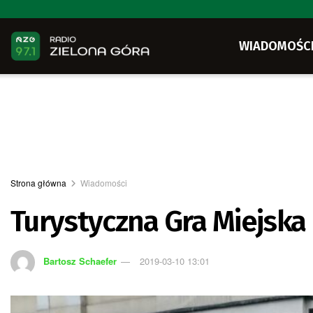
WIADOMOŚC
Strona główna
Wiadomości
Turystyczna Gra Miejska
Bartosz Schaefer
2019-03-10 13:01