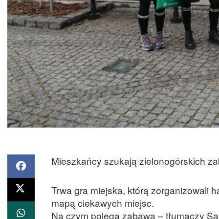
Mieszkańcy szukają zielonogórskich za
Trwa gra miejska, którą zorganizowali
mapą ciekawych miejsc.
Na czym polega zabawa – tłumaczy Sa