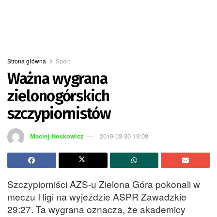
Strona główna
Sport
Ważna wygrana
zielonogórskich
szczypiornistów
Maciej Noskowicz
2019-03-30 19:08
Szczypiorniści AZS-u Zielona Góra pokonali w
meczu I ligi na wyjeździe ASPR Zawadzkie
29:27. Ta wygrana oznacza, że akademicy