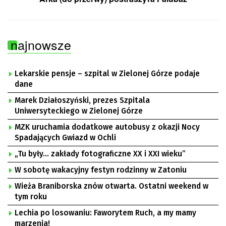
najnowsze
Lekarskie pensje – szpital w Zielonej Górze podaje
dane
Marek Działoszyński, prezes Szpitala
Uniwersyteckiego w Zielonej Górze
MZK uruchamia dodatkowe autobusy z okazji Nocy
Spadających Gwiazd w Ochli
„Tu były… zakłady fotograficzne XX i XXI wieku”
W sobotę wakacyjny festyn rodzinny w Zatoniu
Wieża Braniborska znów otwarta. Ostatni weekend w
tym roku
Lechia po losowaniu: Faworytem Ruch, a my mamy
marzenia!