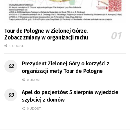
Tour de Pologne w Zielonej Górze.
Zobacz zmiany w organizacji ruchu
0 UDOST.
Prezydent Zielonej Góry o korzyści z
organizacji mety Tour de Pologne
0 UDOST.
Apel do pacjentów: 5 sierpnia wyjedźcie
szybciej z domów
0 UDOST.