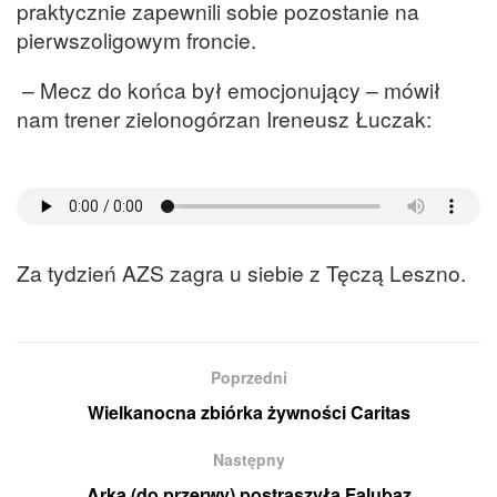
praktycznie zapewnili sobie pozostanie na
pierwszoligowym froncie.
– Mecz do końca był emocjonujący – mówił
nam trener zielonogórzan Ireneusz Łuczak:
Za tydzień AZS zagra u siebie z Tęczą Leszno.
Poprzedni
Wielkanocna zbiórka żywności Caritas
Następny
Arka (do przerwy) postraszyła Falubaz