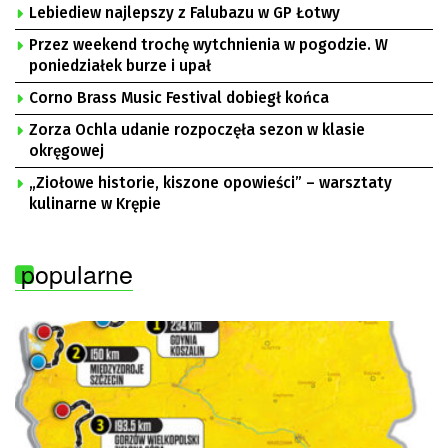
Lebiediew najlepszy z Falubazu w GP Łotwy
Przez weekend trochę wytchnienia w pogodzie. W
poniedziałek burze i upał
Corno Brass Music Festival dobiegł końca
Zorza Ochla udanie rozpoczęła sezon w klasie
okręgowej
„Ziołowe historie, kiszone opowieści” – warsztaty
kulinarne w Krępie
popularne