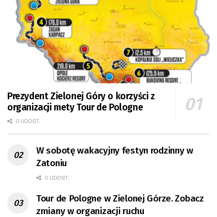
Prezydent Zielonej Góry o korzyści z
organizacji mety Tour de Pologne
0 UDOST.
W sobotę wakacyjny festyn rodzinny w
Zatoniu
0 UDOST.
Tour de Pologne w Zielonej Górze. Zobacz
zmiany w organizacji ruchu