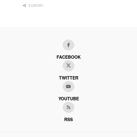
0 UDOST.
FACEBOOK
TWITTER
YOUTUBE
RSS