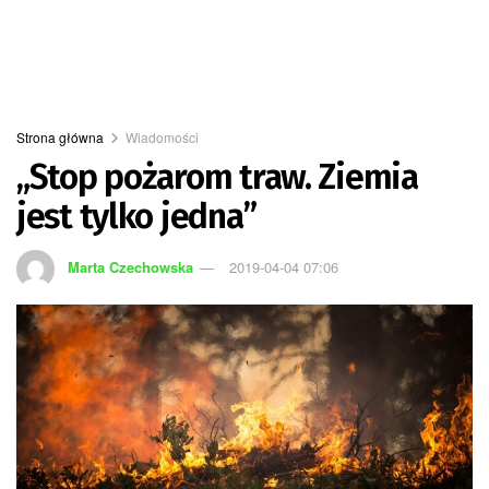
Strona główna
Wiadomości
„Stop pożarom traw. Ziemia
jest tylko jedna”
Marta Czechowska
2019-04-04 07:06