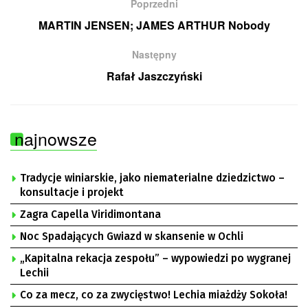
Poprzedni
MARTIN JENSEN; JAMES ARTHUR Nobody
Następny
Rafał Jaszczyński
najnowsze
Tradycje winiarskie, jako niematerialne dziedzictwo –
konsultacje i projekt
Zagra Capella Viridimontana
Noc Spadających Gwiazd w skansenie w Ochli
„Kapitalna rekacja zespołu” – wypowiedzi po wygranej
Lechii
Co za mecz, co za zwycięstwo! Lechia miażdży Sokoła!