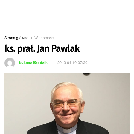
Strona główna
Wiadomości
ks. prał. Jan Pawlak
Łukasz Brodzik
2019-04-10 07:30