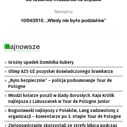
Następny
10/04/2010. „Wtedy nie było podziałów”
najnowsze
Groźny upadek Dominika Kubery
Olimp AZS UZ pozyskał doświadczonego bramkarza
„Było bezpiecznie” – policja podsumowuje Tour de
Pologne
Młodzi kolarze poszli w ślady dorosłych. Kaja Królik
najlepsza z Lubuszanek w Tour de Pologne Junior
Bogusławski najlepszy z Polaków, Lang zadowolony z
organizacji – komentarze po 3. etapie Tour de Pologne
Zielonogórzanie skorzystali ze strefy kibica podczas