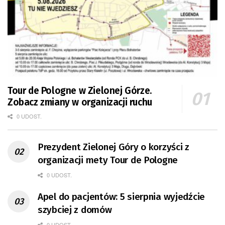
Tour de Pologne w Zielonej Górze.
Zobacz zmiany w organizacji ruchu
0 UDOST.
Prezydent Zielonej Góry o korzyści z
organizacji mety Tour de Pologne
0 UDOST.
Apel do pacjentów: 5 sierpnia wyjedźcie
szybciej z domów
0 UDOST.