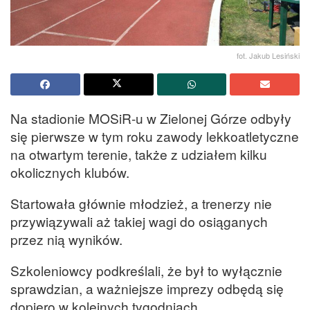
fot. Jakub Lesiński
Na stadionie MOSiR-u w Zielonej Górze odbyły
się pierwsze w tym roku zawody lekkoatletyczne
na otwartym terenie, także z udziałem kilku
okolicznych klubów.
Startowała głównie młodzież, a trenerzy nie
przywiązywali aż takiej wagi do osiąganych
przez nią wyników.
Szkoleniowcy podkreślali, że był to wyłącznie
sprawdzian, a ważniejsze imprezy odbędą się
dopiero w kolejnych tygodniach.