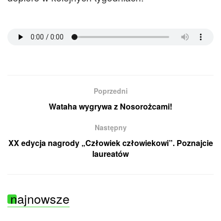
Poprzedni
Wataha wygrywa z Nosorożcami!
Następny
XX edycja nagrody „Człowiek człowiekowi”. Poznajcie
laureatów
najnowsze