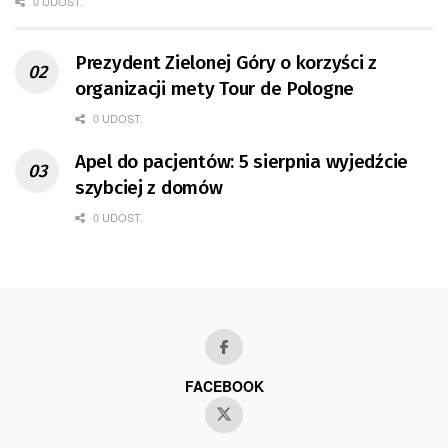
0 UDOST.
Prezydent Zielonej Góry o korzyści z
organizacji mety Tour de Pologne
0 UDOST.
Apel do pacjentów: 5 sierpnia wyjedźcie
szybciej z domów
0 UDOST.
FACEBOOK