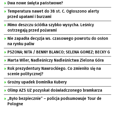
Dwa nowe święta państwowe?
Temperatura nawet do 38 st. C. Ogłoszono alerty
przed upałami i burzami
Mimo deszczu ściółka szybko wysycha. Leśnicy
ostrzegają przed pożarami
Nie zapadła decyzja ws. czasowego powrotu do osłon
na rynku paliw
PSZONA; NITA / BENNY BLANCO; SELENA GOMEZ; BECKY G
Marta Wiler, Nadleśniczy Nadleśnictwa Zielona Góra
Rok prezydentury Nawrockiego. Co zmieniło się na
scenie politycznej?
Groźny upadek Dominika Kubery
Olimp AZS UZ pozyskał doświadczonego bramkarza
„Było bezpiecznie” – policja podsumowuje Tour de
Pologne