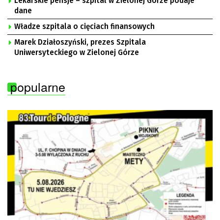
Lekarskie pensje – szpital w Zielonej Górze podaje
dane
Władze szpitala o cięciach finansowych
Marek Działoszyński, prezes Szpitala
Uniwersyteckiego w Zielonej Górze
popularne