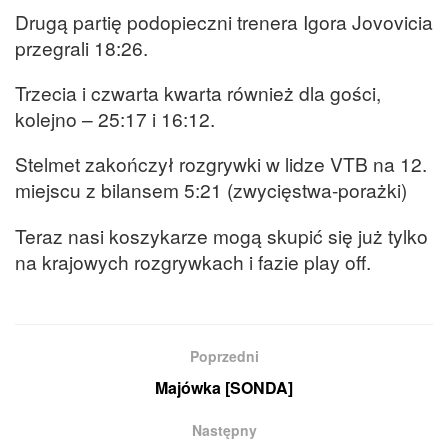
Drugą partię podopieczni trenera Igora Jovovicia
przegrali 18:26.
Trzecia i czwarta kwarta również dla gości,
kolejno – 25:17 i 16:12.
Stelmet zakończył rozgrywki w lidze VTB na 12.
miejscu z bilansem 5:21 (zwycięstwa-porażki)
Teraz nasi koszykarze mogą skupić się już tylko
na krajowych rozgrywkach i fazie play off.
Poprzedni
Majówka [SONDA]
Następny