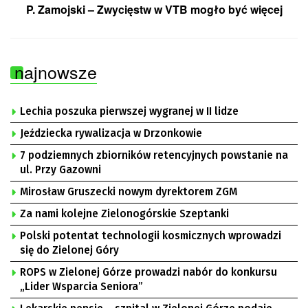
P. Zamojski – Zwycięstw w VTB mogło być więcej
najnowsze
Lechia poszuka pierwszej wygranej w II lidze
Jeździecka rywalizacja w Drzonkowie
7 podziemnych zbiorników retencyjnych powstanie na
ul. Przy Gazowni
Mirosław Gruszecki nowym dyrektorem ZGM
Za nami kolejne Zielonogórskie Szeptanki
Polski potentat technologii kosmicznych wprowadzi
się do Zielonej Góry
ROPS w Zielonej Górze prowadzi nabór do konkursu
„Lider Wsparcia Seniora”