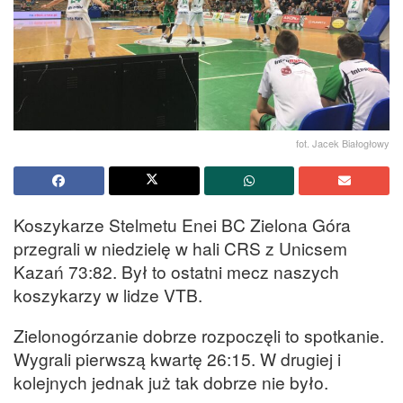
fot. Jacek Białogłowy
Koszykarze Stelmetu Enei BC Zielona Góra
przegrali w niedzielę w hali CRS z Unicsem
Kazań 73:82. Był to ostatni mecz naszych
koszykarzy w lidze VTB.
Zielonogórzanie dobrze rozpoczęli to spotkanie.
Wygrali pierwszą kwartę 26:15. W drugiej i
kolejnych jednak już tak dobrze nie było.