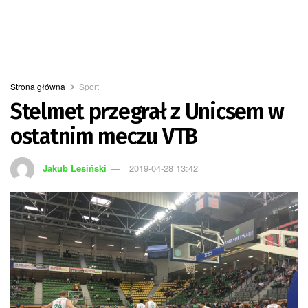
Strona główna
Sport
Stelmet przegrał z Unicsem w
ostatnim meczu VTB
Jakub Lesiński
2019-04-28 13:42