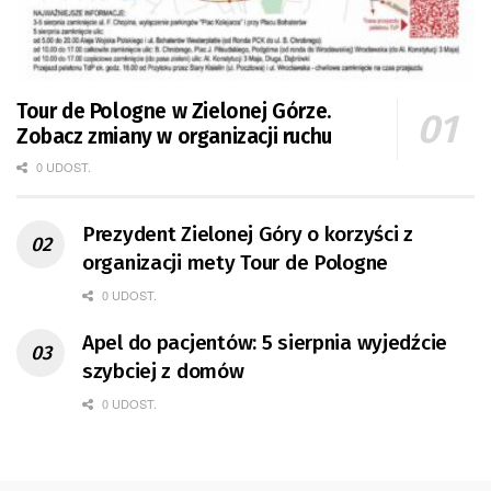
Tour de Pologne w Zielonej Górze.
Zobacz zmiany w organizacji ruchu
0 UDOST.
Prezydent Zielonej Góry o korzyści z
organizacji mety Tour de Pologne
0 UDOST.
Apel do pacjentów: 5 sierpnia wyjedźcie
szybciej z domów
0 UDOST.