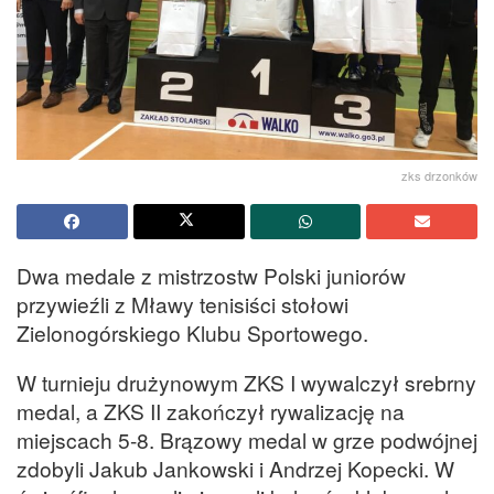
zks drzonków
Dwa medale z mistrzostw Polski juniorów
przywieźli z Mławy tenisiści stołowi
Zielonogórskiego Klubu Sportowego.
W turnieju drużynowym ZKS I wywalczył srebrny
medal, a ZKS II zakończył rywalizację na
miejscach 5-8. Brązowy medal w grze podwójnej
zdobyli Jakub Jankowski i Andrzej Kopecki. W