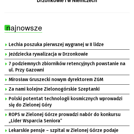
Drzonkowie i w Niemczech
najnowsze
Lechia poszuka pierwszej wygranej w II lidze
Jeździecka rywalizacja w Drzonkowie
7 podziemnych zbiorników retencyjnych powstanie na
ul. Przy Gazowni
Mirosław Gruszecki nowym dyrektorem ZGM
Za nami kolejne Zielonogórskie Szeptanki
Polski potentat technologii kosmicznych wprowadzi
się do Zielonej Góry
ROPS w Zielonej Górze prowadzi nabór do konkursu
„Lider Wsparcia Seniora”
Lekarskie pensje – szpital w Zielonej Górze podaje