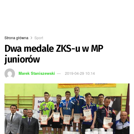
Strona główna
Sport
Dwa medale ZKS-u w MP
juniorów
Marek Staniszewski
2019-04-29 10:14