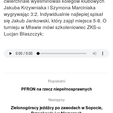
ćwierćfinale wyeliminowali kolegów klubowych
Jakuba Krzywniaka i Szymona Marciniaka
wygrywając 3:2. Indywidualnie najlepiej spisał
się Jakub Jankowski, który zajął miejsca 5-8. O
turnieju w Mławie mówi szkoleniowiec ZKS-u
Lucjan Błaszczyk:
Poprzedni
PFRON na rzecz niepełnosprawnych
Następny
Zielonogórscy jeźdźcy po zawodach w Sopocie,