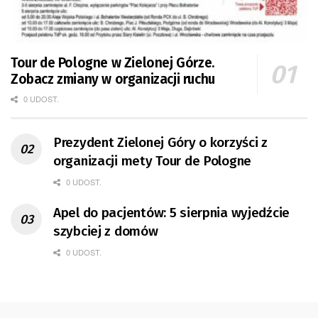
Tour de Pologne w Zielonej Górze.
Zobacz zmiany w organizacji ruchu
0 UDOST.
Prezydent Zielonej Góry o korzyści z
organizacji mety Tour de Pologne
0 UDOST.
Apel do pacjentów: 5 sierpnia wyjedźcie
szybciej z domów
0 UDOST.