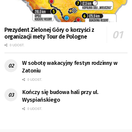
Prezydent Zielonej Góry o korzyści z
organizacji mety Tour de Pologne
0 UDOST.
W sobotę wakacyjny festyn rodzinny w
Zatoniu
0 UDOST.
Kończy się budowa hali przy ul.
Wyspiańskiego
0 UDOST.