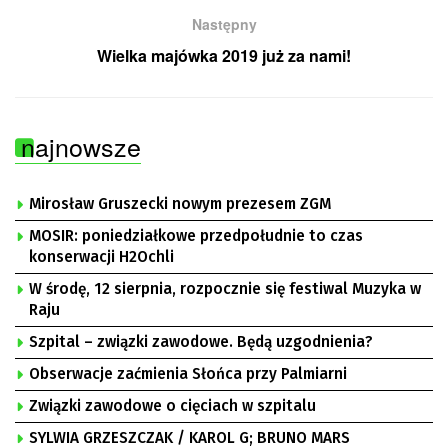
Następny
Wielka majówka 2019 już za nami!
najnowsze
Mirosław Gruszecki nowym prezesem ZGM
MOSIR: poniedziałkowe przedpołudnie to czas
konserwacji H2Ochli
W środę, 12 sierpnia, rozpocznie się festiwal Muzyka w
Raju
Szpital – związki zawodowe. Będą uzgodnienia?
Obserwacje zaćmienia Słońca przy Palmiarni
Związki zawodowe o cięciach w szpitalu
SYLWIA GRZESZCZAK / KAROL G; BRUNO MARS