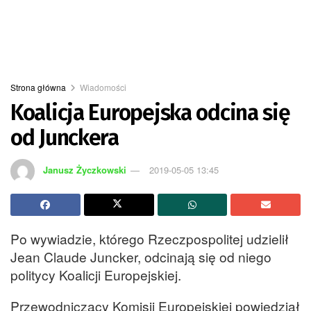
Strona główna
Wiadomości
Koalicja Europejska odcina się
od Junckera
Janusz Życzkowski
2019-05-05 13:45
Po wywiadzie, którego Rzeczpospolitej udzielił
Jean Claude Juncker, odcinają się od niego
politycy Koalicji Europejskiej.
Przewodniczący Komisji Europejskiej powiedział