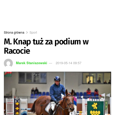
Strona główna
Sport
M. Knap tuż za podium w
Racocie
Marek Staniszewski
2019-05-14 09:57