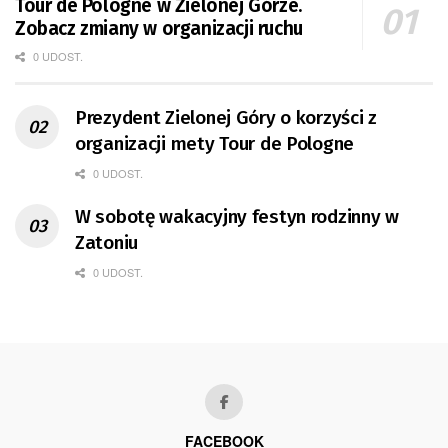
Tour de Pologne w Zielonej Górze.
Zobacz zmiany w organizacji ruchu
0 UDOST.
Prezydent Zielonej Góry o korzyści z
organizacji mety Tour de Pologne
0 UDOST.
W sobotę wakacyjny festyn rodzinny w
Zatoniu
0 UDOST.
FACEBOOK