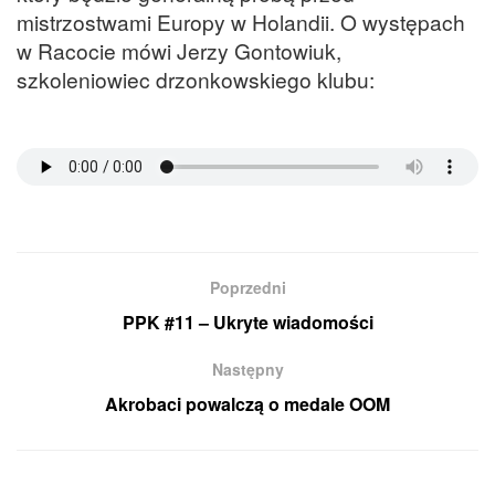
mistrzostwami Europy w Holandii. O występach
w Racocie mówi Jerzy Gontowiuk,
szkoleniowiec drzonkowskiego klubu:
Poprzedni
PPK #11 – Ukryte wiadomości
Następny
Akrobaci powalczą o medale OOM