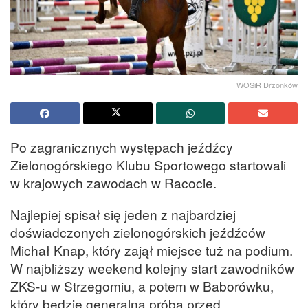
WOSiR Drzonków
Po zagranicznych występach jeźdźcy
Zielonogórskiego Klubu Sportowego startowali
w krajowych zawodach w Racocie.
Najlepiej spisał się jeden z najbardziej
doświadczonych zielonogórskich jeźdźców
Michał Knap, który zajął miejsce tuż na podium.
W najbliższy weekend kolejny start zawodników
ZKS-u w Strzegomiu, a potem w Baborówku,
który będzie generalną próbą przed