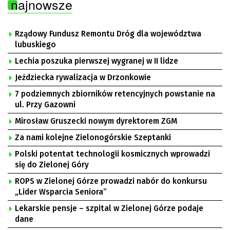
najnowsze
Rządowy Fundusz Remontu Dróg dla województwa
lubuskiego
Lechia poszuka pierwszej wygranej w II lidze
Jeździecka rywalizacja w Drzonkowie
7 podziemnych zbiorników retencyjnych powstanie na
ul. Przy Gazowni
Mirosław Gruszecki nowym dyrektorem ZGM
Za nami kolejne Zielonogórskie Szeptanki
Polski potentat technologii kosmicznych wprowadzi
się do Zielonej Góry
ROPS w Zielonej Górze prowadzi nabór do konkursu
„Lider Wsparcia Seniora”
Lekarskie pensje – szpital w Zielonej Górze podaje
dane