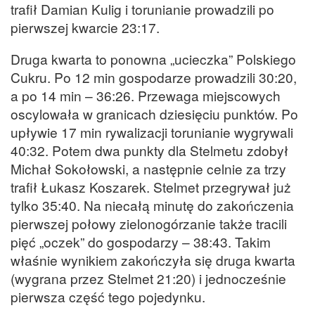
trafił Damian Kulig i torunianie prowadzili po
pierwszej kwarcie 23:17.
Druga kwarta to ponowna „ucieczka” Polskiego
Cukru. Po 12 min gospodarze prowadzili 30:20,
a po 14 min – 36:26. Przewaga miejscowych
oscylowała w granicach dziesięciu punktów. Po
upływie 17 min rywalizacji torunianie wygrywali
40:32. Potem dwa punkty dla Stelmetu zdobył
Michał Sokołowski, a następnie celnie za trzy
trafił Łukasz Koszarek. Stelmet przegrywał już
tylko 35:40. Na niecałą minutę do zakończenia
pierwszej połowy zielonogórzanie także tracili
pięć „oczek” do gospodarzy – 38:43. Takim
właśnie wynikiem zakończyła się druga kwarta
(wygrana przez Stelmet 21:20) i jednocześnie
pierwsza część tego pojedynku.