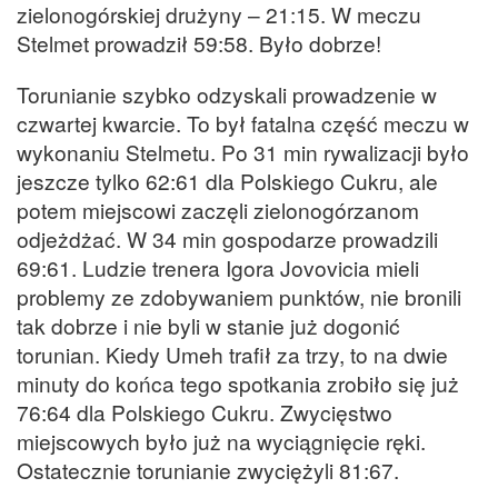
zielonogórskiej drużyny – 21:15. W meczu
Stelmet prowadził 59:58. Było dobrze!
Torunianie szybko odzyskali prowadzenie w
czwartej kwarcie. To był fatalna część meczu w
wykonaniu Stelmetu. Po 31 min rywalizacji było
jeszcze tylko 62:61 dla Polskiego Cukru, ale
potem miejscowi zaczęli zielonogórzanom
odjeżdżać. W 34 min gospodarze prowadzili
69:61. Ludzie trenera Igora Jovovicia mieli
problemy ze zdobywaniem punktów, nie bronili
tak dobrze i nie byli w stanie już dogonić
torunian. Kiedy Umeh trafił za trzy, to na dwie
minuty do końca tego spotkania zrobiło się już
76:64 dla Polskiego Cukru. Zwycięstwo
miejscowych było już na wyciągnięcie ręki.
Ostatecznie torunianie zwyciężyli 81:67.