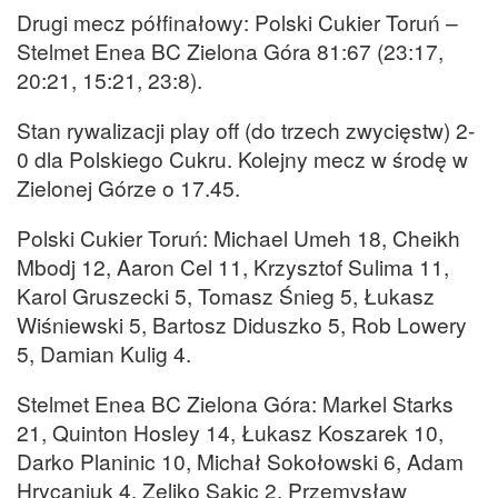
Drugi mecz półfinałowy: Polski Cukier Toruń –
Stelmet Enea BC Zielona Góra 81:67 (23:17,
20:21, 15:21, 23:8).
Stan rywalizacji play off (do trzech zwycięstw) 2-
0 dla Polskiego Cukru. Kolejny mecz w środę w
Zielonej Górze o 17.45.
Polski Cukier Toruń: Michael Umeh 18, Cheikh
Mbodj 12, Aaron Cel 11, Krzysztof Sulima 11,
Karol Gruszecki 5, Tomasz Śnieg 5, Łukasz
Wiśniewski 5, Bartosz Diduszko 5, Rob Lowery
5, Damian Kulig 4.
Stelmet Enea BC Zielona Góra: Markel Starks
21, Quinton Hosley 14, Łukasz Koszarek 10,
Darko Planinic 10, Michał Sokołowski 6, Adam
Hrycaniuk 4, Zeljko Sakic 2, Przemysław