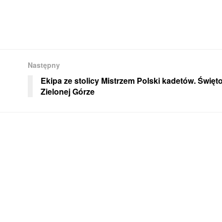
Następny
Ekipa ze stolicy Mistrzem Polski kadetów. Święt
Zielonej Górze