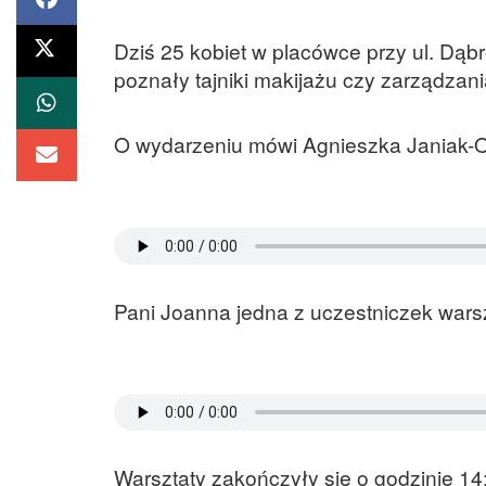
Dziś 25 kobiet w placówce przy ul. Dą
poznały tajniki makijażu czy zarządzan
O wydarzeniu mówi Agnieszka Janiak-O
Pani Joanna jedna z uczestniczek wars
Warsztaty zakończyły się o godzinie 14