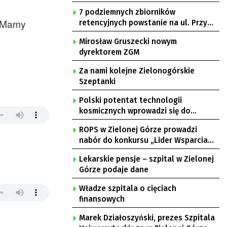
7 podziemnych zbiorników
. Mamy
retencyjnych powstanie na ul. Przy
Gazowni
Mirosław Gruszecki nowym
dyrektorem ZGM
Za nami kolejne Zielonogórskie
Szeptanki
Polski potentat technologii
kosmicznych wprowadzi się do
Zielonej Góry
ROPS w Zielonej Górze prowadzi
nabór do konkursu „Lider Wsparcia
Seniora”
Lekarskie pensje – szpital w Zielonej
Górze podaje dane
Władze szpitala o cięciach
finansowych
Marek Działoszyński, prezes Szpitala