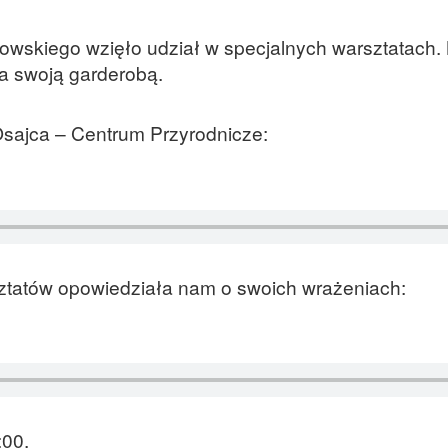
browskiego wzięło udział w specjalnych warsztatach
ia swoją garderobą.
sajca – Centrum Przyrodnicze:
ztatów opowiedziała nam o swoich wrażeniach:
:00.