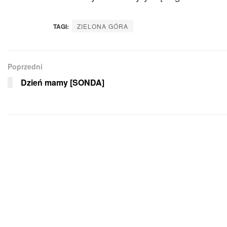
TAGI:
ZIELONA GÓRA
Poprzedni
Dzień mamy [SONDA]