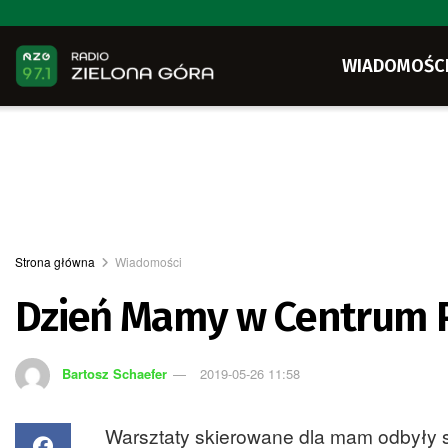
WIADOMOŚC
Strona główna
Wiadomości
Dzień Mamy w Centrum 
Bartosz Schaefer
2019-05-26 11:58
Warsztaty skierowane dla mam odbyły 