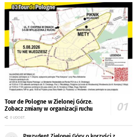
Tour de Pologne w Zielonej Górze.
Zobacz zmiany w organizacji ruchu
0 UDOST.
Prezydent Zielonej Góry o korzyści z