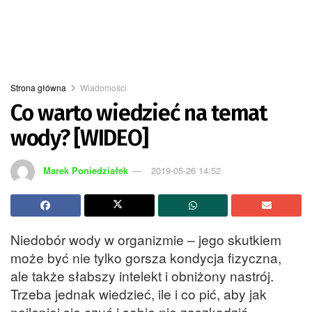
Strona główna
Wiadomości
Co warto wiedzieć na temat
wody? [WIDEO]
Marek Poniedziałek
2019-05-26 14:52
Niedobór wody w organizmie – jego skutkiem
może być nie tylko gorsza kondycja fizyczna,
ale także słabszy intelekt i obniżony nastrój.
Trzeba jednak wiedzieć, ile i co pić, aby jak
najlepiej się czuć i sobie nie zaszkodzić.