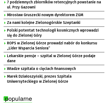
7 podziemnych zbiorników retencyjnych powstanie na
ul. Przy Gazowni
Mirosław Gruszecki nowym dyrektorem ZGM
Za nami kolejne Zielonogórskie Szeptanki
Polski potentat technologii kosmicznych wprowadzi
się do Zielonej Góry
ROPS w Zielonej Górze prowadzi nabór do konkursu
„Lider Wsparcia Seniora”
Lekarskie pensje – szpital w Zielonej Górze podaje
dane
Władze szpitala o cięciach finansowych
Marek Działoszyński, prezes Szpitala
Uniwersyteckiego w Zielonej Górze
popularne