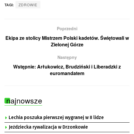
TAGI:
ZDROWIE
Poprzedni
Ekipa ze stolicy Mistrzem Polski kadetów. Świętowali w
Zielonej Górze
Następny
Wstępnie: Arłukowicz, Brudziński i Liberadzki z
euromandatem
najnowsze
Lechia poszuka pierwszej wygranej w II lidze
Jeździecka rywalizacja w Drzonkowie