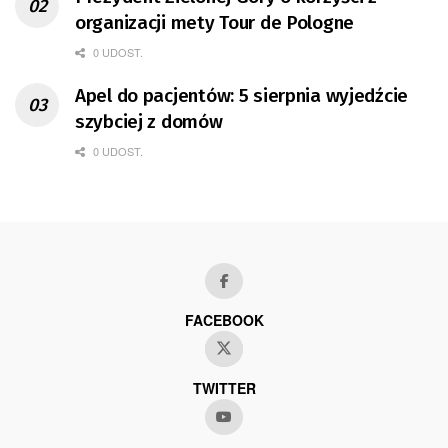
organizacji mety Tour de Pologne
0 UDOST.
Apel do pacjentów: 5 sierpnia wyjedźcie
szybciej z domów
0 UDOST.
FACEBOOK
TWITTER