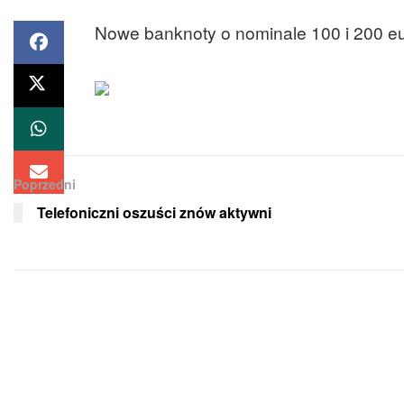
Nowe banknoty o nominale 100 i 200 eu
Poprzedni
Telefoniczni oszuści znów aktywni