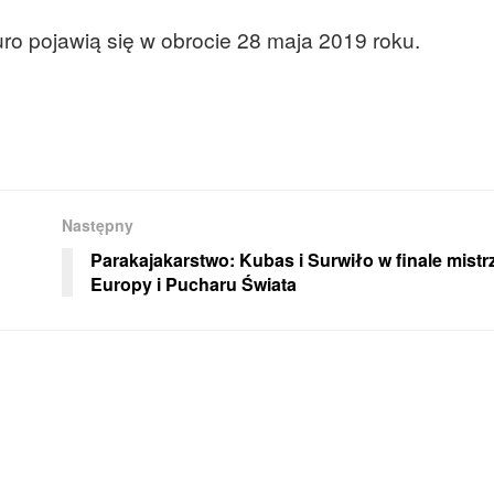
ro pojawią się w obrocie 28 maja 2019 roku.
Następny
Parakajakarstwo: Kubas i Surwiło w finale mist
Europy i Pucharu Świata