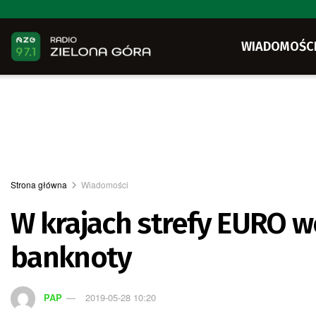
WIADOMOŚC
Strona główna
Wiadomości
W krajach strefy EURO 
banknoty
PAP
2019-05-28 10:20