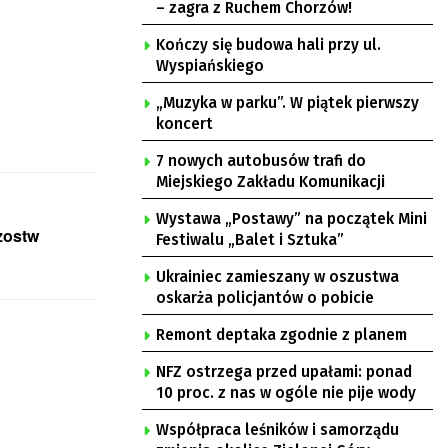
– zagra z Ruchem Chorzów!
Kończy się budowa hali przy ul.
Wyspiańskiego
„Muzyka w parku”. W piątek pierwszy
koncert
7 nowych autobusów trafi do
Miejskiego Zakładu Komunikacji
Wystawa „Postawy” na początek Mini
rzostw
Festiwalu „Balet i Sztuka”
Ukrainiec zamieszany w oszustwa
oskarża policjantów o pobicie
Remont deptaka zgodnie z planem
NFZ ostrzega przed upałami: ponad
10 proc. z nas w ogóle nie pije wody
Współpraca leśników i samorządu