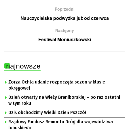
Poprzedni
Nauczycielska podwyżka już od czerwca
Następny
Festiwal Moniuszkowski
najnowsze
Zorza Ochla udanie rozpoczęła sezon w klasie
okręgowej
Dzień otwarty na Wieży Braniborskiej – po raz ostatni
w tym roku
Dziś obchodzimy Wielki Dzień Pszczół
Rządowy Fundusz Remontu Dróg dla województwa
lubuskiego