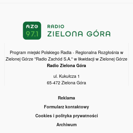
Program miejski Polskiego Radia - Regionalna Rozgłośnia w
Zielonej Górze "Radio Zachód S.A." w likwidacji w Zielonej Górze
Radio Zielona Góra
ul. Kukułcza 1
65-472 Zielona Góra
Reklama
Formularz kontaktowy
Cookies i polityka prywatności
Archiwum