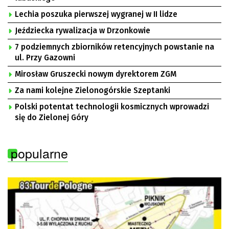
Lechia poszuka pierwszej wygranej w II lidze
Jeździecka rywalizacja w Drzonkowie
7 podziemnych zbiorników retencyjnych powstanie na
ul. Przy Gazowni
Mirosław Gruszecki nowym dyrektorem ZGM
Za nami kolejne Zielonogórskie Szeptanki
Polski potentat technologii kosmicznych wprowadzi
się do Zielonej Góry
popularne