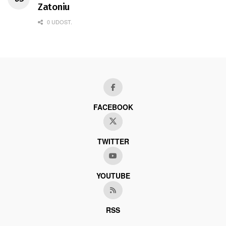
Zatoniu
0 UDOST.
FACEBOOK
TWITTER
YOUTUBE
RSS