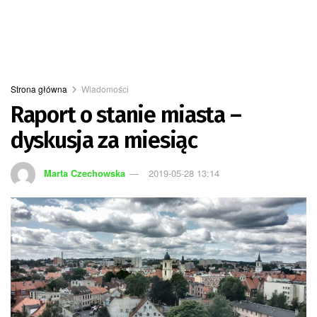
Strona główna
Wiadomości
Raport o stanie miasta –
dyskusja za miesiąc
Marta Czechowska
2019-05-28 13:14