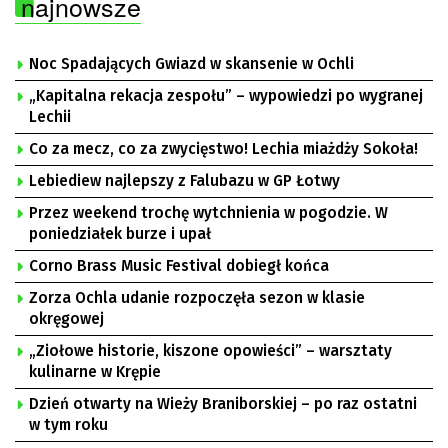
najnowsze
Noc Spadających Gwiazd w skansenie w Ochli
„Kapitalna rekacja zespołu” – wypowiedzi po wygranej
Lechii
Co za mecz, co za zwycięstwo! Lechia miażdży Sokoła!
Lebiediew najlepszy z Falubazu w GP Łotwy
Przez weekend trochę wytchnienia w pogodzie. W
poniedziałek burze i upał
Corno Brass Music Festival dobiegł końca
Zorza Ochla udanie rozpoczęła sezon w klasie
okręgowej
„Ziołowe historie, kiszone opowieści” – warsztaty
kulinarne w Krępie
Dzień otwarty na Wieży Braniborskiej – po raz ostatni
w tym roku