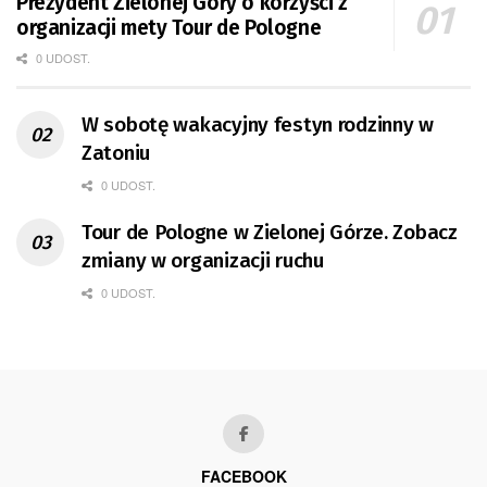
Prezydent Zielonej Góry o korzyści z
organizacji mety Tour de Pologne
0 UDOST.
W sobotę wakacyjny festyn rodzinny w
Zatoniu
0 UDOST.
Tour de Pologne w Zielonej Górze. Zobacz
zmiany w organizacji ruchu
0 UDOST.
FACEBOOK