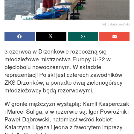
fot. Jakub Lesiński
3 czerwca w Drzonkowie rozpoczną się
młodzieżowe mistrzostwa Europy U-22 w
pięcioboju nowoczesnym. W składzie
reprezentacji Polski jest czterech zawodników
ZKS Drzonków, a ponadto dwaj zielonogórscy
młodzieżowcy będą rezerwowymi.
W gronie mężczyzn wystąpią: Kamil Kasperczak
i Marcel Suliga, a w rezerwie są: Igor Powroźnik i
Paweł Dąbrowski, natomiast wśród kobiet:
Katarzyna Ligęza i jedna z faworytem imprezy