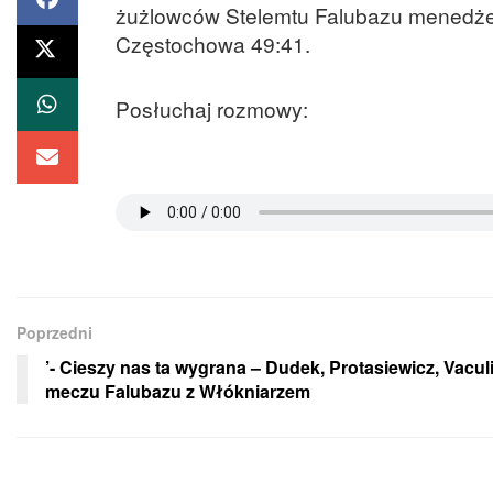
żużlowców Stelemtu Falubazu menedżer
Częstochowa 49:41.
Posłuchaj rozmowy:
Poprzedni
’- Cieszy nas ta wygrana – Dudek, Protasiewicz, Vacul
meczu Falubazu z Włókniarzem