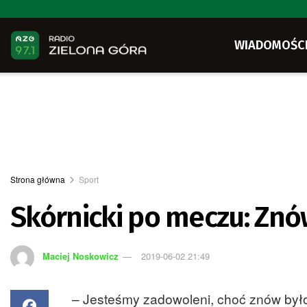
WIADOMOŚC
Strona główna
Sport
Skórnicki po meczu: Znó
Maciej Noskowicz
2019-06-02 21:49
– Jesteśmy zadowoleni, choć znów było