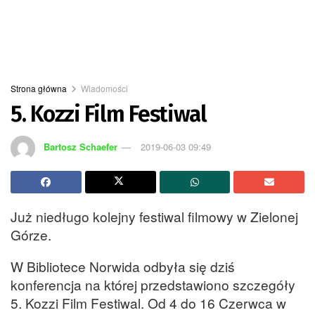
Strona główna
Wiadomości
5. Kozzi Film Festiwal
Bartosz Schaefer
2019-06-03 09:49
Już niedługo kolejny festiwal filmowy w Zielonej
Górze.
W Bibliotece Norwida odbyła się dziś
konferencja na której przedstawiono szczegóły
5. Kozzi Film Festiwal. Od 4 do 16 Czerwca w