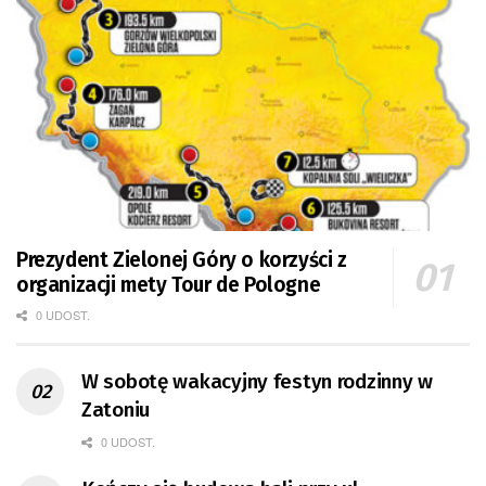
Prezydent Zielonej Góry o korzyści z
organizacji mety Tour de Pologne
0 UDOST.
W sobotę wakacyjny festyn rodzinny w
Zatoniu
0 UDOST.