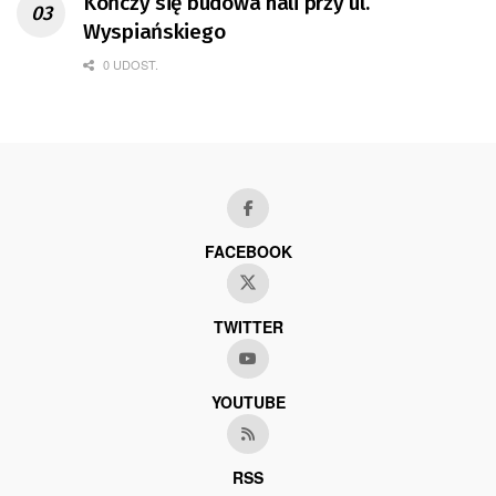
Kończy się budowa hali przy ul.
Wyspiańskiego
0 UDOST.
FACEBOOK
TWITTER
YOUTUBE
RSS