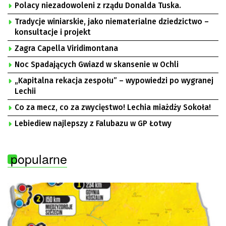
Polacy niezadowoleni z rządu Donalda Tuska.
Tradycje winiarskie, jako niematerialne dziedzictwo –
konsultacje i projekt
Zagra Capella Viridimontana
Noc Spadających Gwiazd w skansenie w Ochli
„Kapitalna rekacja zespołu” – wypowiedzi po wygranej
Lechii
Co za mecz, co za zwycięstwo! Lechia miażdży Sokoła!
Lebiediew najlepszy z Falubazu w GP Łotwy
popularne