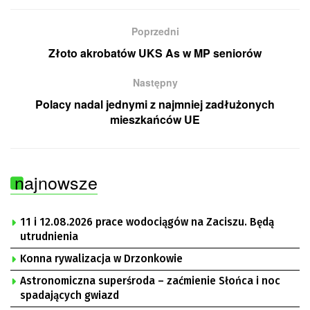
Poprzedni
Złoto akrobatów UKS As w MP seniorów
Następny
Polacy nadal jednymi z najmniej zadłużonych
mieszkańców UE
najnowsze
11 i 12.08.2026 prace wodociągów na Zaciszu. Będą
utrudnienia
Konna rywalizacja w Drzonkowie
Astronomiczna superśroda – zaćmienie Słońca i noc
spadających gwiazd