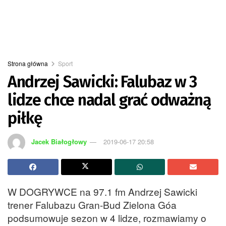
Strona główna
Sport
Andrzej Sawicki: Falubaz w 3
lidze chce nadal grać odważną
piłkę
Jacek Białogłowy
2019-06-17 20:58
W DOGRYWCE na 97.1 fm Andrzej Sawicki
trener Falubazu Gran-Bud Zielona Góa
podsumowuje sezon w 4 lidze, rozmawiamy o