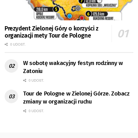
Prezydent Zielonej Góry o korzyści z
organizacji mety Tour de Pologne
0 UDOST.
W sobotę wakacyjny festyn rodzinny w
Zatoniu
0 UDOST.
Tour de Pologne w Zielonej Górze. Zobacz
zmiany w organizacji ruchu
0 UDOST.