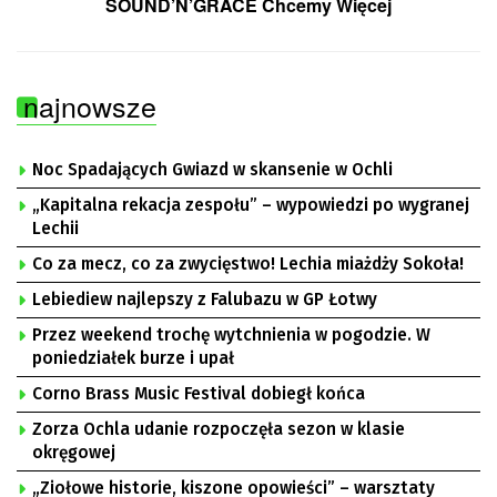
SOUND’N’GRACE Chcemy Więcej
najnowsze
Noc Spadających Gwiazd w skansenie w Ochli
„Kapitalna rekacja zespołu” – wypowiedzi po wygranej
Lechii
Co za mecz, co za zwycięstwo! Lechia miażdży Sokoła!
Lebiediew najlepszy z Falubazu w GP Łotwy
Przez weekend trochę wytchnienia w pogodzie. W
poniedziałek burze i upał
Corno Brass Music Festival dobiegł końca
Zorza Ochla udanie rozpoczęła sezon w klasie
okręgowej
„Ziołowe historie, kiszone opowieści” – warsztaty