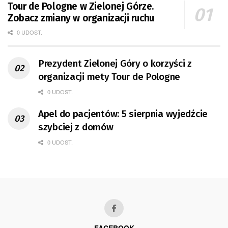
Tour de Pologne w Zielonej Górze.
Zobacz zmiany w organizacji ruchu
0 UDOST.
Prezydent Zielonej Góry o korzyści z
organizacji mety Tour de Pologne
0 UDOST.
Apel do pacjentów: 5 sierpnia wyjedźcie
szybciej z domów
0 UDOST.
FACEBOOK