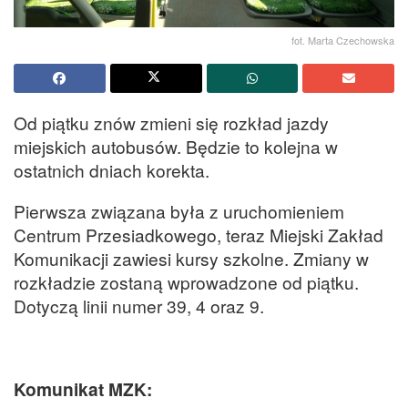
fot. Marta Czechowska
Od piątku znów zmieni się rozkład jazdy
miejskich autobusów. Będzie to kolejna w
ostatnich dniach korekta.
Pierwsza związana była z uruchomieniem
Centrum Przesiadkowego, teraz Miejski Zakład
Komunikacji zawiesi kursy szkolne. Zmiany w
rozkładzie zostaną wprowadzone od piątku.
Dotyczą linii numer 39, 4 oraz 9.
Komunikat MZK: