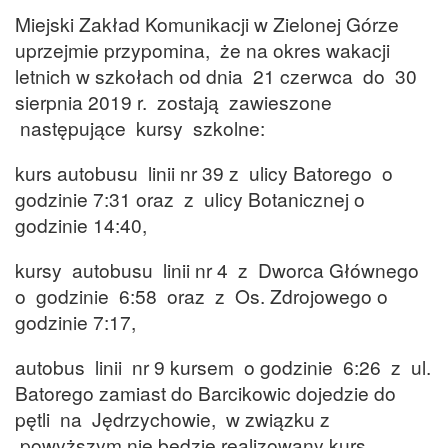
Miejski Zakład Komunikacji w Zielonej Górze
uprzejmie przypomina, że na okres wakacji
letnich w szkołach od dnia 21 czerwca do 30
sierpnia 2019 r. zostają zawieszone
następujące kursy szkolne:
kurs autobusu linii nr 39 z ulicy Batorego o
godzinie 7:31 oraz z ulicy Botanicznej o
godzinie 14:40,
kursy autobusu linii nr 4 z Dworca Głównego
o godzinie 6:58 oraz z Os. Zdrojowego o
godzinie 7:17,
autobus linii nr 9 kursem o godzinie 6:26 z ul.
Batorego zamiast do Barcikowic dojedzie do
pętli na Jędrzychowie, w związku z
powyższym nie będzie realizowany kurs