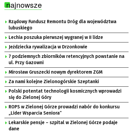
najnowsze
Rządowy Fundusz Remontu Dróg dla województwa
lubuskiego
Lechia poszuka pierwszej wygranej w II lidze
Jeździecka rywalizacja w Drzonkowie
7 podziemnych zbiorników retencyjnych powstanie na
ul. Przy Gazowni
Mirosław Gruszecki nowym dyrektorem ZGM
Za nami kolejne Zielonogórskie Szeptanki
Polski potentat technologii kosmicznych wprowadzi
się do Zielonej Góry
ROPS w Zielonej Górze prowadzi nabór do konkursu
„Lider Wsparcia Seniora”
Lekarskie pensje – szpital w Zielonej Górze podaje
dane