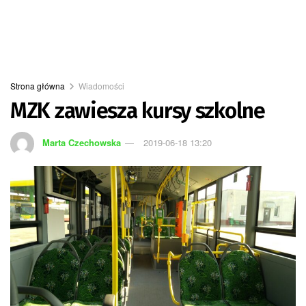
Strona główna
Wiadomości
MZK zawiesza kursy szkolne
Marta Czechowska
2019-06-18 13:20