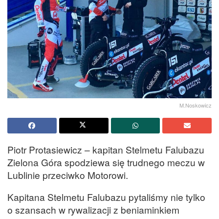
M.Noskowicz
Piotr Protasiewicz – kapitan Stelmetu Falubazu
Zielona Góra spodziewa się trudnego meczu w
Lublinie przeciwko Motorowi.
Kapitana Stelmetu Falubazu pytaliśmy nie tylko
o szansach w rywalizacji z beniaminkiem