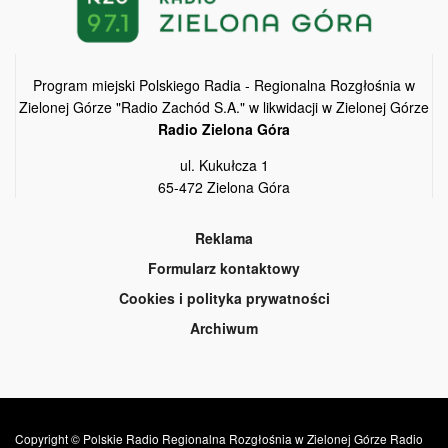
Program miejski Polskiego Radia - Regionalna Rozgłośnia w
Zielonej Górze "Radio Zachód S.A." w likwidacji w Zielonej Górze
Radio Zielona Góra
ul. Kukułcza 1
65-472 Zielona Góra
Reklama
Formularz kontaktowy
Cookies i polityka prywatności
Archiwum
Copyright © Polskie Radio Regionalna Rozgłośnia w Zielonej Górze Radio