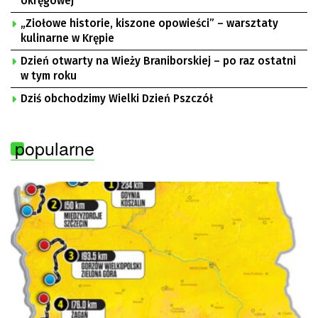
okręgowej
„Ziołowe historie, kiszone opowieści” – warsztaty
kulinarne w Krępie
Dzień otwarty na Wieży Braniborskiej – po raz ostatni
w tym roku
Dziś obchodzimy Wielki Dzień Pszczół
popularne