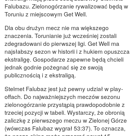
Falubazu. Zielonogórzanie rywalizować będą w
Toruniu z miejscowym Get Well.
Dla obu drużyn mecz nie ma większego
znaczenia. Torunianie już wcześniej zostali
zdegradowani do pierwszej ligi. Get Well ma
najsłabszy sezon w historii i z hukiem opuszcza
ekstraligę. Gospodarze zapewne będą chcieli
jednak godnie pożegnać się ze swoją
publicznością i z ekstraligą.
Stelmet Falubaz jest już pewny udział w play-
offach. Do najważniejszych meczów sezonu
zielonogórzanie przystąpią prawdopodobnie z
trzeciej pozycji w tabeli. Wystarczy, że obronią
zaliczkę z pierwszego meczu w Zielonej Górze
(wówczas Falubaz wygrał 53:37). To oznacza,
że nasza ekipa może przegrać nawet 15