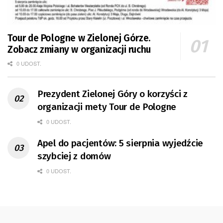
Tour de Pologne w Zielonej Górze.
Zobacz zmiany w organizacji ruchu
0 UDOST.
Prezydent Zielonej Góry o korzyści z
organizacji mety Tour de Pologne
0 UDOST.
Apel do pacjentów: 5 sierpnia wyjedźcie
szybciej z domów
0 UDOST.