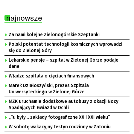
najnowsze
Za nami kolejne Zielonogórskie Szeptanki
Polski potentat technologii kosmicznych wprowadzi
się do Zielonej Góry
Lekarskie pensje – szpital w Zielonej Górze podaje
dane
Władze szpitala o cięciach finansowych
Marek Działoszyński, prezes Szpitala
Uniwersyteckiego w Zielonej Górze
MZK uruchamia dodatkowe autobusy z okazji Nocy
Spadających Gwiazd w Ochli
„Tu były… zakłady fotograficzne XX i XXI wieku”
W sobotę wakacyjny festyn rodzinny w Zatoniu