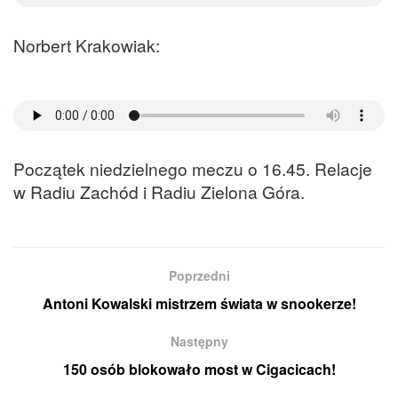
Norbert Krakowiak:
Początek niedzielnego meczu o 16.45. Relacje
w Radiu Zachód i Radiu Zielona Góra.
Poprzedni
Antoni Kowalski mistrzem świata w snookerze!
Następny
150 osób blokowało most w Cigacicach!