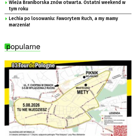
Wieża Braniborska znów otwarta. Ostatni weekend w
tym roku
Lechia po losowaniu: Faworytem Ruch, a my mamy
marzenia!
popularne