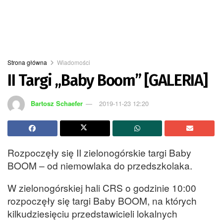
Strona główna
Wiadomości
II Targi „Baby Boom” [GALERIA]
Bartosz Schaefer
2019-11-23 12:20
Rozpoczęły się II zielonogórskie targi Baby
BOOM – od niemowlaka do przedszkolaka.
W zielonogórskiej hali CRS o godzinie 10:00
rozpoczęły się targi Baby BOOM, na których
kilkudziesięciu przedstawicieli lokalnych