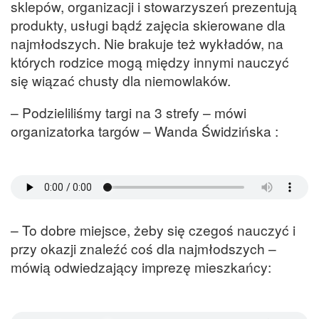
sklepów, organizacji i stowarzyszeń prezentują
produkty, usługi bądź zajęcia skierowane dla
najmłodszych. Nie brakuje też wykładów, na
których rodzice mogą między innymi nauczyć
się wiązać chusty dla niemowlaków.
– Podzieliliśmy targi na 3 strefy – mówi
organizatorka targów – Wanda Świdzińska :
– To dobre miejsce, żeby się czegoś nauczyć i
przy okazji znaleźć coś dla najmłodszych –
mówią odwiedzający imprezę mieszkańcy: