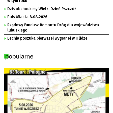
w tym roku
Dziś obchodzimy Wielki Dzień Pszczół
Puls Miasta 8.08.2026
Rządowy Fundusz Remontu Dróg dla województwa
lubuskiego
Lechia poszuka pierwszej wygranej w II lidze
popularne