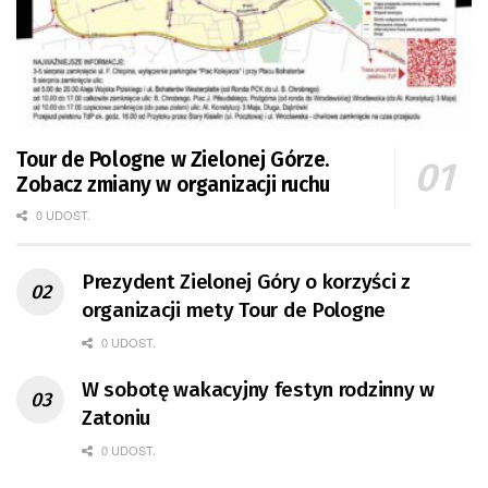
Tour de Pologne w Zielonej Górze.
Zobacz zmiany w organizacji ruchu
0 UDOST.
Prezydent Zielonej Góry o korzyści z
organizacji mety Tour de Pologne
0 UDOST.
W sobotę wakacyjny festyn rodzinny w
Zatoniu
0 UDOST.