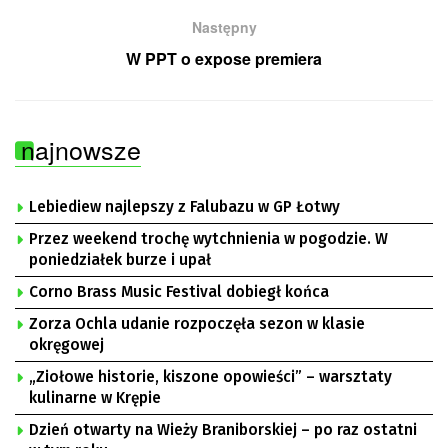
Następny
W PPT o expose premiera
najnowsze
Lebiediew najlepszy z Falubazu w GP Łotwy
Przez weekend trochę wytchnienia w pogodzie. W
poniedziałek burze i upał
Corno Brass Music Festival dobiegł końca
Zorza Ochla udanie rozpoczęła sezon w klasie
okręgowej
„Ziołowe historie, kiszone opowieści” – warsztaty
kulinarne w Krępie
Dzień otwarty na Wieży Braniborskiej – po raz ostatni