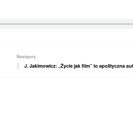
Następny
J. Jakimowicz: „Życie jak film” to apolityczna au