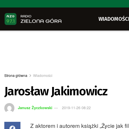
WIADOMOŚC
Strona główna
Wiadomości
Jarosław Jakimowicz
Janusz Życzkowski
2019-11-26 08:22
Z aktorem i autorem książki „Życie jak 