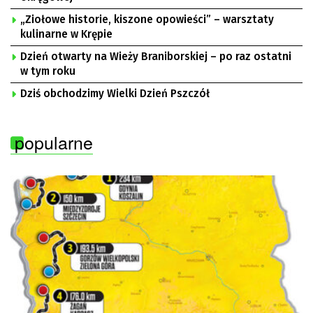
„Ziołowe historie, kiszone opowieści” – warsztaty
kulinarne w Krępie
Dzień otwarty na Wieży Braniborskiej – po raz ostatni
w tym roku
Dziś obchodzimy Wielki Dzień Pszczół
popularne