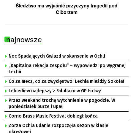
Śledztwo ma wyjaśnić przyczyny tragedii pod
Ciborzem
najnowsze
Noc Spadających Gwiazd w skansenie w Ochli
„Kapitalna rekacja zespołu” – wypowiedzi po wygranej
Lechii
Co za mecz, co za zwycięstwo! Lechia miażdży Sokoła!
Lebiediew najlepszy z Falubazu w GP Łotwy
Przez weekend trochę wytchnienia w pogodzie. W
poniedziałek burze i upał
Corno Brass Music Festival dobiegł końca
Zorza Ochla udanie rozpoczęła sezon w klasie
okręgowej