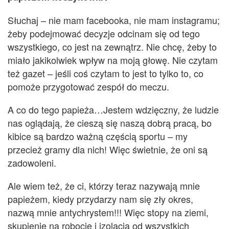
Słuchaj – nie mam facebooka, nie mam instagramu;
żeby podejmować decyzje odcinam się od tego
wszystkiego, co jest na zewnątrz. Nie chcę, żeby to
miało jakikolwiek wpływ na moją głowę. Nie czytam
też gazet – jeśli coś czytam to jest to tylko to, co
pomoże przygotować zespół do meczu.
A co do tego papieża…Jestem wdzięczny, że ludzie
nas oglądają, że cieszą się naszą dobrą pracą, bo
kibice są bardzo ważną częścią sportu – my
przecież gramy dla nich! Więc świetnie, że oni są
zadowoleni.
Ale wiem też, że ci, którzy teraz nazywają mnie
papieżem, kiedy przydarzy nam się zły okres,
nazwą mnie antychrystem!!! Więc stopy na ziemi,
skupienie na robocie i izolacja od wszystkich