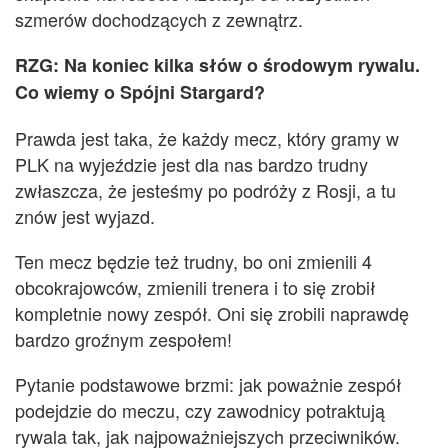
szmerów dochodzących z zewnątrz.
R
ZG: Na koniec kilka słów o środowym rywalu.
Co wiemy o Spójni Stargard?
Prawda jest taka, że każdy mecz, który gramy w
PLK na wyjeździe jest dla nas bardzo trudny
zwłaszcza, że jesteśmy po podróży z Rosji, a tu
znów jest wyjazd.
Ten mecz będzie też trudny, bo oni zmienili 4
obcokrajowców, zmienili trenera i to się zrobił
kompletnie nowy zespół. Oni się zrobili naprawdę
bardzo groźnym zespołem!
Pytanie podstawowe brzmi: jak poważnie zespół
podejdzie do meczu, czy zawodnicy potraktują
rywala tak, jak najpoważniejszych przeciwników.