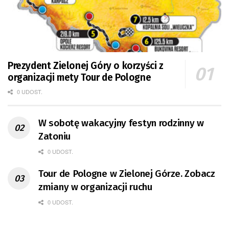
Prezydent Zielonej Góry o korzyści z
organizacji mety Tour de Pologne
0 UDOST.
W sobotę wakacyjny festyn rodzinny w
Zatoniu
0 UDOST.
Tour de Pologne w Zielonej Górze. Zobacz
zmiany w organizacji ruchu
0 UDOST.