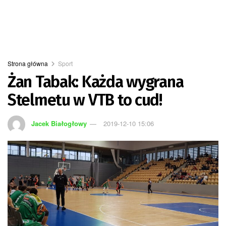
Strona główna
Sport
Żan Tabak: Każda wygrana
Stelmetu w VTB to cud!
Jacek Białogłowy
2019-12-10 15:06