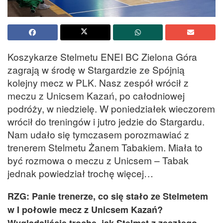
Koszykarze Stelmetu ENEI BC Zielona Góra
zagrają w środę w Stargardzie ze Spójnią
kolejny mecz w PLK. Nasz zespół wrócił z
meczu z Unicsem Kazań, po całodniowej
podróży, w niedzielę. W poniedziałek wieczorem
wrócił do treningów i jutro jedzie do Stargardu.
Nam udało się tymczasem porozmawiać z
trenerem Stelmetu Żanem Tabakiem. Miała to
być rozmowa o meczu z Unicsem – Tabak
jednak powiedział trochę więcej…
RZG: Panie trenerze, co się stało ze Stelmetem
w I połowie mecz z Unicsem Kazań?